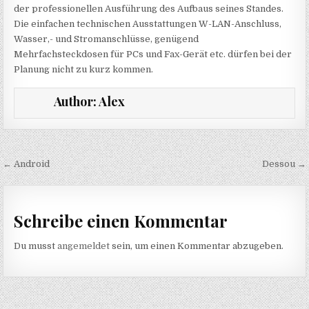
der professionellen Ausführung des Aufbaus seines Standes.
Die einfachen technischen Ausstattungen W-LAN-Anschluss,
Wasser,- und Stromanschlüsse, genügend
Mehrfachsteckdosen für PCs und Fax-Gerät etc. dürfen bei der
Planung nicht zu kurz kommen.
Author:
Alex
Beitragsnavigation
← Android
Dessou →
Schreibe einen Kommentar
Du musst
angemeldet
sein, um einen Kommentar abzugeben.