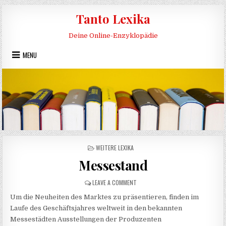
Skip to content
Tanto Lexika
Deine Online-Enzyklopädie
MENU
POSTED IN
WEITERE LEXIKA
Messestand
ON MESSESTAND
LEAVE A COMMENT
Um die Neuheiten des Marktes zu präsentieren, finden im
Laufe des Geschäftsjahres weltweit in den bekannten
Messestädten Ausstellungen der Produzenten