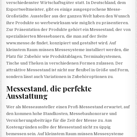
verschiedenster Wirtschaftsgüter statt. In Deutschland, dem
Exportweltmeister, gibt es einige ausgesprochene Messe-
Großstädte. Aussteller aus der ganzen Welt haben den Wunsch
ihre Produkte so werbewirksam wie möglich zu präsentieren.
Zur Präsentation der Produkte gehört ein Messestand, der von
spezialisierten Messebauern, die man auf der Seite
www.messe.de findet, konzipiert und gestaltet wird. Auf
kleinstem Raum müssen Messesysteme installiert werden, die
Platz für Zubehör wie Produktablagen, Terminalsystemen,
Tische und Theken in verschiedenen Formen zulassen. Der
attraktive Messestand ist nicht nur flexibel in Größe und Form,
sondern lässt auch Variationen in Zubehöroptionen zu.
Messestand, die perfekte
Ausstattung
Wer als Messeaussteller einen Profi-Messestand erwartet, auf
den kommen hohe Standkosten, Messebauhonorare und
Versicherungsbeiträge für die Zeit der Messe zu. Aus
Kostengründen sollte der Messestand nicht zu üppig
bemessen sein. Auf kleinstem Raum müssen Messesysteme