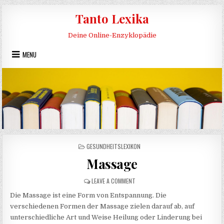
Skip to content
Tanto Lexika
Deine Online-Enzyklopädie
MENU
POSTED IN
GESUNDHEITSLEXIKON
Massage
ON MASSAGE
LEAVE A COMMENT
Die Massage ist eine Form von Entspannung. Die
verschiedenen Formen der Massage zielen darauf ab, auf
unterschiedliche Art und Weise Heilung oder Linderung bei