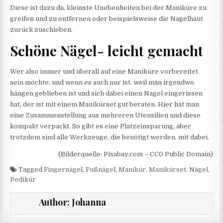
Diese ist dazu da, kleinste Unebenheiten bei der Maniküre zu
greifen und zu entfernen oder beispielsweise die Nagelhaut
zurück zuschieben.
Schöne Nägel- leicht gemacht
Wer also immer und überall auf eine Maniküre vorbereitet
sein möchte, und wenn es auch nur ist, weil man irgendwo
hängen geblieben ist und sich dabei einen Nagel eingerissen
hat, der ist mit einem Manikürset gut beraten. Hier hat man
eine Zusammenstellung aus mehreren Utensilien und diese
kompakt verpackt. So gibt es eine Platzeinsparung, aber
trotzdem sind alle Werkzeuge, die benötigt werden, mit dabei.
(Bilderquelle: Pixabay.com – CC0 Public Domain)
Tagged
Fingernägel
,
Fußnägel
,
Manikür
,
Manikürset
,
Nägel
,
Pedikür
Author:
Johanna