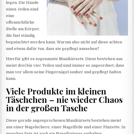
legen. Die Hände
eines Jeden sind
eine
offensichtliche
Stelle am Körper,
die fast ständig
begutachtet werden kann. Warum also nicht auf diese achten
und etwas dafür tun, dass sie gepflegt aussehen?
Hierfür gibt es sogenannte Manikürsets. Diese bestehen aus
meist drei bis vier Teilen und sind immer so angeordnet, dass
man vor allem seine Fingernägel sauber und gepflegt halten
kann.
Viele Produkte im kleinen
Täschchen – nie wieder Chaos
in der großen Tasche
Diese gerade angesprochenen Manikürsets bestehen meist
aus einer Nagelschere, einer Nagelfeile und einer Pinzette. In
manchen Sets ist auch ein Nagelknipser enthalten.