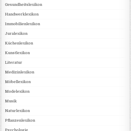
Gesundheitslexikon
Handwerklexikon
Immobilienlexikon
Juralexikon
Küchenlexikon
Kunstlexikon
Literatur
Medizinlexikon
Möbellexikon
Modelexikon
Musik
Naturlexikon
Pflanzenlexikon
Psychologie