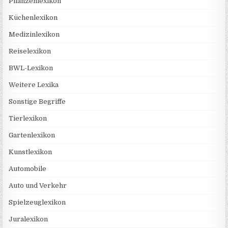
Pflanzenlexikon
Küchenlexikon
Medizinlexikon
Reiselexikon
BWL-Lexikon
Weitere Lexika
Sonstige Begriffe
Tierlexikon
Gartenlexikon
Kunstlexikon
Automobile
Auto und Verkehr
Spielzeuglexikon
Juralexikon