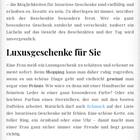
– die Möglichkeiten für luxuriöse Geschenke sind vielfältig und
erlauben es, kreativ zu sein. Zu überlegen ist immer, worüber
sich der Beschenkte besonders freut. Wer ein ganz
besonderes Geschenk entdeckt und verschenkt, zaubert ein
Lächeln auf das Gesicht des Beschenkten und der Tag wird
unvergesslich.
Luxusgeschenke für Sie
Eine Frau weiß ein Luxusgeschenk zu schätzen und erkennt es
meist sofort. Beim
Shopping
kann man daher ruhig zugreifen,
wenn es um schöne Dinge geht und vielleicht
gewinnt
man
sogar eine
Prämie
. Wie wäre es denn mit einer Handtasche aus
feinstem Leder in einer ganz besonderen Farbe? Oder ein
leichtes Parfum eines Herstellers, der nur mit den besten
Duftölen arbeitet. Natürlich darf auch
Schmuck
auf der Liste
der luxuriösen Geschenke nicht fehlen. Eine schöne Kette, ein
toller Ring, ein Armband oder eine Uhr – damit macht man
einer Frau ganz sicher immer eine Freude und liegt genau
richtig.