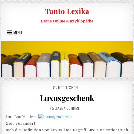
Skip to content
Tanto Lexika
Deine Online-Enzyklopädie
MENU
POSTED IN
MODELEXIKON
Luxusgeschenk
ON LUXUSGESCHENK
LEAVE A COMMENT
Im Laufe der
Zeit verändert
sich die Definition von Luxus. Der Begriff Luxus orientiert sich