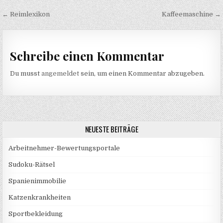
Beitragsnavigation
← Reimlexikon
Kaffeemaschine →
Schreibe einen Kommentar
Du musst
angemeldet
sein, um einen Kommentar abzugeben.
NEUESTE BEITRÄGE
Arbeitnehmer-Bewertungsportale
Sudoku-Rätsel
Spanienimmobilie
Katzenkrankheiten
Sportbekleidung