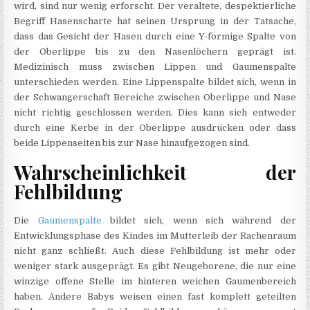
wird, sind nur wenig erforscht. Der veraltete, despektierliche
Begriff Hasenscharte hat seinen Ursprung in der Tatsache,
dass das Gesicht der Hasen durch eine Y-förmige Spalte von
der Oberlippe bis zu den Nasenlöchern geprägt ist.
Medizinisch muss zwischen Lippen und Gaumenspalte
unterschieden werden. Eine Lippenspalte bildet sich, wenn in
der Schwangerschaft Bereiche zwischen Oberlippe und Nase
nicht richtig geschlossen werden. Dies kann sich entweder
durch eine Kerbe in der Oberlippe ausdrücken oder dass
beide Lippenseiten bis zur Nase hinaufgezogen sind.
Wahrscheinlichkeit der
Fehlbildung
Die
Gaumenspalte
bildet sich, wenn sich während der
Entwicklungsphase des Kindes im Mutterleib der Rachenraum
nicht ganz schließt. Auch diese Fehlbildung ist mehr oder
weniger stark ausgeprägt. Es gibt Neugeborene, die nur eine
winzige offene Stelle im hinteren weichen Gaumenbereich
haben. Andere Babys weisen einen fast komplett geteilten