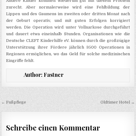
Andere Kinder kommen wiederum gut mit diesem Problem
zurecht. Aber normalerweise wird eine Fehlbildung der
Lippen und des Gaumens im zweiten oder dritten Monat nach
der Geburt operativ, und mit guten Erfolgen korrigiert
werden. Die Operation wird unter Vollnarkose durchgeführt
und dauert etwa eineinhalb Stunden. Organisationen wie die
Deutsche CLEFT Kinderhilfe eV. können durch die großzügige
Unterstützung ihrer Fördere jährlich 3500 Operationen in
Regionen ermöglichen, wo das Geld für solche medizinischen
Eingriffe fehlt.
Author:
Fastner
Beitragsnavigation
← Fußpflege
Oldtimer Hotel →
Schreibe einen Kommentar