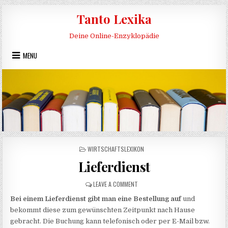
Skip to content
Tanto Lexika
Deine Online-Enzyklopädie
MENU
POSTED IN
WIRTSCHAFTSLEXIKON
Lieferdienst
ON LIEFERDIENST
LEAVE A COMMENT
Bei einem Lieferdienst gibt man eine Bestellung auf
und
bekommt diese zum gewünschten Zeitpunkt nach Hause
gebracht. Die Buchung kann telefonisch oder per E-Mail bzw.