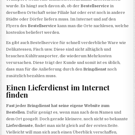
wurde. Es hängt auch davon ab, ob der
Bestellservice
in
derselben Ortschaft seine Filiale hat oder erst noch in andere
Städte oder Dörfer liefern muss. Im Internet und auf den
Flyern des
Bestellservice
kann man die Orte nachlesen, welche
kostenlos beliefert werden.
Es gibt auch Bestellservice für schnell verderbliche Ware wie
Delikatessen, Fisch usw. Diese sind nicht alltäglich und
brauchen Kühltransporter, die wiederum Mehrkosten
verursachen. Diese trägt der Kunde und somit ist es üblich,
dass man für die Anlieferung durch den
Bringdienst
noch
zusätzlich bezahlen muss.
Einen Lieferdienst im Internet
finden
Fast jeder Bringdienst hat seine eigene Website zum
Bestellen
. Dafür genügt es, wenn man nach dem Namen und
dem Ort googelt. Doch gerade kleinere, noch nicht so bekannte
Lieferdienste
, findet man nicht gleich auf der ersten Seite.
Vielleicht will man sich auch einen Überblick verschaffen,