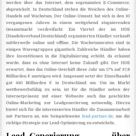
werden über das Internet, dem sogenannten E-Commerce,
abgewickelt. In Deutschland stehen die Weichen des Online-
Handels auf Wachstum. Der Online-Umsatz hat sich in den 10
vergangenen Jahren in einem weitgehend stagnierenden
Gesamtmarkt verdreifacht. Ein Viertel der im HDE
(Handelsverband Deutschland) organisierten Händler verkauft
mittlerweile online und offline. Die Wachstumsraten sind in
einigen Warengruppen gigantisch. Zahlreiche Händler haben
ihre Investitionen in die Digitalisierung erhöht, da erkannt
wurde, dass es ohne Internet keine Zukunft gibt. Der HDE
erwartet, dass das Online-Geschäft diese Jahr um 17% auf 37,8
Milliarden € ansteigen wird. Insgesamt setzt der Einzelhandel
gut 440 Milliarden € in Deutschland um. Um im Markt
wettbewerbsfähig zu sein, ist für die Händler neben der
Internetpräsenz mit einer Webseite auch das geschickte
Online-Marketing zur Leadgenerierung notwendig. Hierzu
bietet sich für die interessierten Händler die Zusammenarbeit
mit Partnern an, wie beispielsweise
lead-partner.de
, um die
richtige Strategie zur Lead-Optimierung zu entwickeln.
Lead-Generierung über