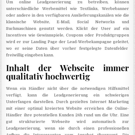
Um online Leadgenerierung zu betreiben, können
unterschiedliche Werbemittel wie Textlinks, Werbebanner
oder andere in den verfügbaren Auslieferungskanälen wie die
klassische Website, E-Mail, Social Networks und
Suchmaschinen genutzt werden. Klickt der User auf ein
Incentives wie Gewinnspiele, Coupons oder Produktgruppen
wird er zur Landing Page der Lead-Werbekampagne geleitet,
wo er seine Daten über vorher festgelegte Datenfelder
freiwillig eingeben kann.
Inhalt der Webseite immer
qualitativ hochwertig
Wenn ein Händler nicht über die notwendigen Hilfsmittel
verfügt, kann die Leadgenerierung ein schwieriges
Unterfangen darstellen. Durch gezieltes Internet Marketing
mit einer optimal kreierten Website erreichen die Online-
Händler ihre potentiellen Kunden 24h rund um die Uhr. Eine
gut strukturierte Webseite wird automatisch zur
Leadgenerierung, wenn sie durch einen professionellen
Aufbau die Interessenten vom Angebot überzeugt. Die