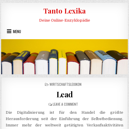
Skip to content
Tanto Lexika
Deine Online-Enzyklopädie
MENU
POSTED IN
WIRTSCHAFTSLEXIKON
Lead
ON LEAD
LEAVE A COMMENT
Die Digitalisierung ist für den Handel die größte
Herausforderung seit der Einführung der Selbstbedienung.
Immer mehr der weltweit getätigten Verkaufsaktivitäten