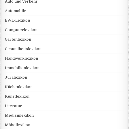
Auto und Verkehr
Automobile
BWL-Lexikon
Computerlexikon
Gartenlexikon
Gesundheitslexikon
Handwerklexikon
Immobilienlexikon
Juralexikon
Küchenlexikon
Kunstlexikon
Literatur
Medizinlexikon
Möbellexikon