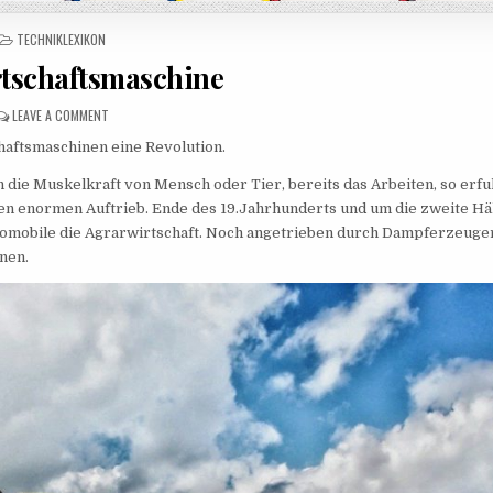
POSTED IN
TECHNIKLEXIKON
tschaftsmaschine
ON LANDWIRTSCHAFTSMASCHINE
LEAVE A COMMENT
aftsmaschinen eine Revolution.
 die Muskelkraft von Mensch oder Tier, bereits das Arbeiten, so erfu
n enormen Auftrieb. Ende des 19.Jahrhunderts und um die zweite Hä
komobile die Agrarwirtschaft. Noch angetrieben durch Dampferzeuge
nen.