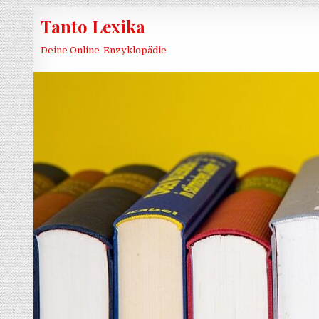
Skip to content
Tanto Lexika
Deine Online-Enzyklopädie