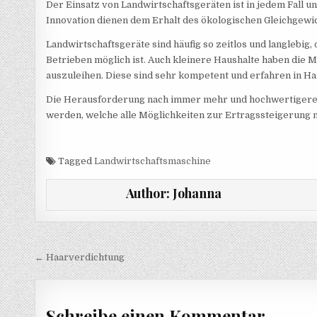
Der Einsatz von Landwirtschaftsgeräten ist in jedem Fall 
Innovation dienen dem Erhalt des ökologischen Gleichgewi
Landwirtschaftsgeräte sind häufig so zeitlos und langlebig
Betrieben möglich ist. Auch kleinere Haushalte haben die 
auszuleihen. Diese sind sehr kompetent und erfahren in 
Die Herausforderung nach immer mehr und hochwertigerer
werden, welche alle Möglichkeiten zur Ertragssteigerung n
Tagged
Landwirtschaftsmaschine
Author:
Johanna
Beitragsnavigation
← Haarverdichtung
Schreibe einen Kommentar