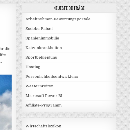
NEUESTE BEITRÄGE
Arbeitnehmer-Bewertungsportale
Sudoku-Rätsel
Spanienimmobilie
Katzenkrankheiten
hr die
lfte
Sportbekleidung
r,
Hosting
Persönlichkeitsentwicklung
Westernreiten
Microsoft Power BI
Affiliate-Programm
Wirtschaftslexikon