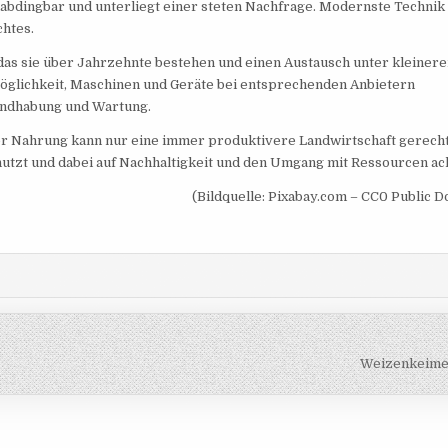
unabdingbar und unterliegt einer steten Nachfrage. Modernste Technik
chtes.
, das sie über Jahrzehnte bestehen und einen Austausch unter kleiner
Möglichkeit, Maschinen und Geräte bei entsprechenden Anbietern
Handhabung und Wartung.
 Nahrung kann nur eine immer produktivere Landwirtschaft gerech
utzt und dabei auf Nachhaltigkeit und den Umgang mit Ressourcen ach
(Bildquelle: Pixabay.com – CC0 Public 
Weizenkeime