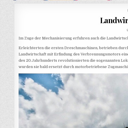
Landwir
Im Zuge der Mechanisierung erfuhren auch die Landwirtsch
Erleichterten die ersten Dreschmaschinen, betrieben durch
Landwirtschaft mit Erfindung des Verbrennungsmotors eine
des 20.Jahrhunderts revolutionierten die sogenannten Lo
wurden sie bald ersetzt durch motorbetriebene Zugmaschi