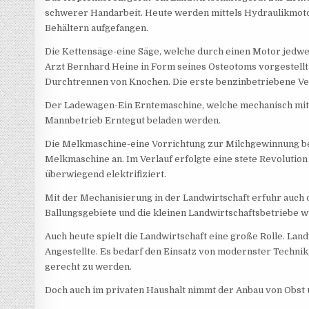
schwerer Handarbeit. Heute werden mittels Hydraulikmoto
Behältern aufgefangen.
Die Kettensäge-eine Säge, welche durch einen Motor jedwe
Arzt Bernhard Heine in Form seines Osteotoms vorgestellt.
Durchtrennen von Knochen. Die erste benzinbetriebene Ver
Der Ladewagen-Ein Erntemaschine, welche mechanisch mit E
Mannbetrieb Erntegut beladen werden.
Die Melkmaschine-eine Vorrichtung zur Milchgewinnung bei
Melkmaschine an. Im Verlauf erfolgte eine stete Revolution
überwiegend elektrifiziert.
Mit der Mechanisierung in der Landwirtschaft erfuhr auch 
Ballungsgebiete und die kleinen Landwirtschaftsbetriebe
Auch heute spielt die Landwirtschaft eine große Rolle. La
Angestellte. Es bedarf den Einsatz von modernster Techn
gerecht zu werden.
Doch auch im privaten Haushalt nimmt der Anbau von Obst 