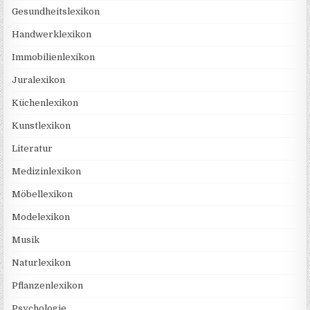
Gesundheitslexikon
Handwerklexikon
Immobilienlexikon
Juralexikon
Küchenlexikon
Kunstlexikon
Literatur
Medizinlexikon
Möbellexikon
Modelexikon
Musik
Naturlexikon
Pflanzenlexikon
Psychologie