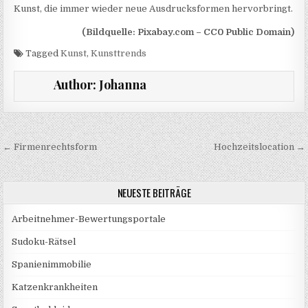
Kunst, die immer wieder neue Ausdrucksformen hervorbringt.
(Bildquelle: Pixabay.com – CC0 Public Domain)
Tagged
Kunst
,
Kunsttrends
Author:
Johanna
Beitragsnavigation
← Firmenrechtsform
Hochzeitslocation →
NEUESTE BEITRÄGE
Arbeitnehmer-Bewertungsportale
Sudoku-Rätsel
Spanienimmobilie
Katzenkrankheiten