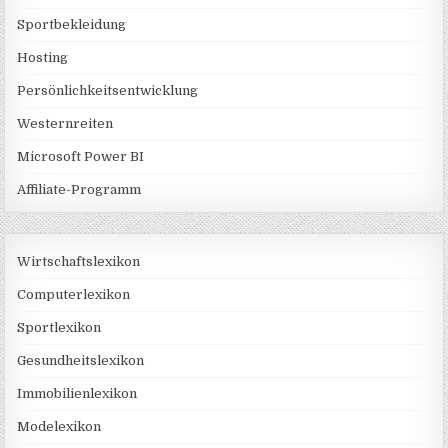
Sportbekleidung
Hosting
Persönlichkeitsentwicklung
Westernreiten
Microsoft Power BI
Affiliate-Programm
Wirtschaftslexikon
Computerlexikon
Sportlexikon
Gesundheitslexikon
Immobilienlexikon
Modelexikon