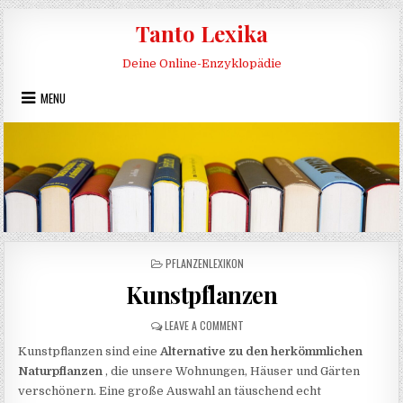
Skip to content
Tanto Lexika
Deine Online-Enzyklopädie
MENU
POSTED IN
PFLANZENLEXIKON
Kunstpflanzen
ON KUNSTPFLANZEN
LEAVE A COMMENT
Kunstpflanzen sind eine
Alternative zu den herkömmlichen
Naturpflanzen
, die unsere Wohnungen, Häuser und Gärten
verschönern. Eine große Auswahl an täuschend echt