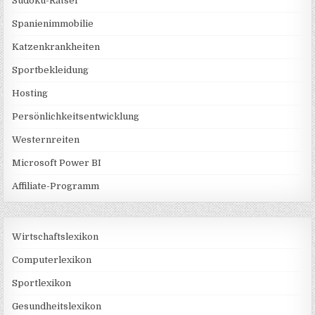
Sudoku-Rätsel
Spanienimmobilie
Katzenkrankheiten
Sportbekleidung
Hosting
Persönlichkeitsentwicklung
Westernreiten
Microsoft Power BI
Affiliate-Programm
Wirtschaftslexikon
Computerlexikon
Sportlexikon
Gesundheitslexikon