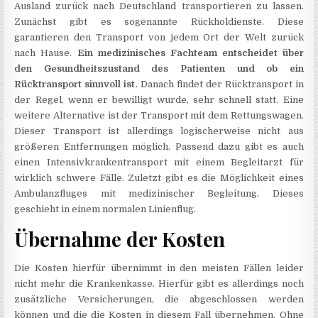
Ausland zurück nach Deutschland transportieren zu lassen.
Zunächst gibt es sogenannte Rückholdienste. Diese
garantieren den Transport von jedem Ort der Welt zurück
nach Hause.
Ein medizinisches Fachteam entscheidet über
den Gesundheitszustand des Patienten und ob ein
Rücktransport sinnvoll ist
. Danach findet der Rücktransport in
der Regel, wenn er bewilligt wurde, sehr schnell statt. Eine
weitere Alternative ist der Transport mit dem Rettungswagen.
Dieser Transport ist allerdings logischerweise nicht aus
größeren Entfernungen möglich. Passend dazu gibt es auch
einen Intensivkrankentransport mit einem Begleitarzt für
wirklich schwere Fälle. Zuletzt gibt es die Möglichkeit eines
Ambulanzfluges mit medizinischer Begleitung. Dieses
geschieht in einem normalen Linienflug.
Übernahme der Kosten
Die Kosten hierfür übernimmt in den meisten Fällen leider
nicht mehr die Krankenkasse. Hierfür gibt es allerdings noch
zusätzliche Versicherungen, die abgeschlossen werden
können und die die Kosten in diesem Fall übernehmen. Ohne