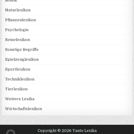
Musik
Naturlexikon
Pflanzenlexikon
Psychologie
Reiselexikon
Sonstige Begriffe
Spielzeuglexikon
Sportlexikon
Techniklexikon
Tierlexikon
Weitere Lexika
Wirtschaftslexikon
Copyright © 2026 Tanto Lexika