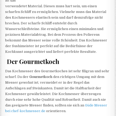
ist das
verwendetet Material. Dieses muss hart sein, um einen
scharfen Schliff zu ermöglichen. Vielmehr muss das Material
des Kochmessers elastisch sein und darf demzufolge nicht
brechen. Der scharfe Schliff entsteht durch
Wasserschleifsteine. Sie ermöglichen einen minimalen und
präzisen Materialabtrag. Bei dem Prozess des Polierens
bekommt das Messer seine volle Schönheit. Das Kochmesser
der Sushimeister ist perfekt auf die Bedürfnisse der
Kochkunst ausgerichtet und liefert perfekte Resultate.
Der Gourmetkoch
Das Kochmesser des Gourmetkoches ist sehr filigran und sehr
scharf. Da der
Gourmetkoch
den richtigen Umgang mit dem
Messer gewohnt ist, vermeidet er in der Regel das
Aufschlagen auf Steinkanten. Damit ist die Haltbarkeit der
Kochmesser gewährleistet. Die Kochmesser überzeugen
durch eine sehr hohe Qualität und Robustheit. Damit auch sie
das geeignete Messer finden, sollten sie sich an
Güde Messer
bei chef-kochmesser.de
orientieren.