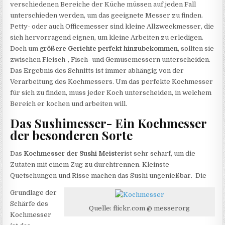
verschiedenen Bereiche der Küche müssen auf jeden Fall
unterschieden werden, um das geeignete Messer zu finden.
Petty- oder auch Officemesser sind kleine Allzweckmesser, die
sich hervorragend eignen, um kleine Arbeiten zu erledigen.
Doch um
größere Gerichte perfekt hinzubekommen
, sollten sie
zwischen Fleisch-, Fisch- und Gemüsemessern unterscheiden.
Das Ergebnis des Schnitts ist immer abhängig von der
Verarbeitung des Kochmessers. Um das perfekte Kochmesser
für sich zu finden, muss jeder Koch unterscheiden, in welchem
Bereich er kochen und arbeiten will.
Das Sushimesser- Ein Kochmesser
der besonderen Sorte
Das
Kochmesser der Sushi Meister
ist sehr scharf, um die
Zutaten mit einem Zug zu durchtrennen. Kleinste
Quetschungen und Risse machen das Sushi ungenießbar. Die
Grundlage der
Schärfe des
Quelle: flickr.com @ messerorg
Kochmesser