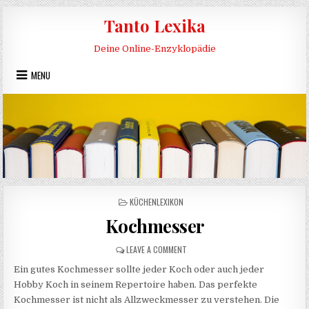
Skip to content
Tanto Lexika
Deine Online-Enzyklopädie
MENU
POSTED IN
KÜCHENLEXIKON
Kochmesser
ON KOCHMESSER
LEAVE A COMMENT
Ein gutes Kochmesser sollte jeder Koch oder auch jeder
Hobby Koch in seinem Repertoire haben. Das perfekte
Kochmesser ist nicht als Allzweckmesser zu verstehen. Die