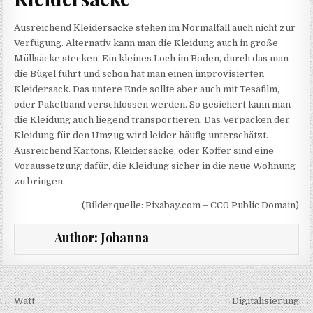
Ausreichend Kleidersäcke stehen im Normalfall auch nicht zur
Verfügung. Alternativ kann man die Kleidung auch in große
Müllsäcke stecken. Ein kleines Loch im Boden, durch das man
die Bügel führt und schon hat man einen improvisierten
Kleidersack. Das untere Ende sollte aber auch mit Tesafilm,
oder Paketband verschlossen werden. So gesichert kann man
die Kleidung auch liegend transportieren. Das Verpacken der
Kleidung für den Umzug wird leider häufig unterschätzt.
Ausreichend Kartons, Kleidersäcke, oder Koffer sind eine
Voraussetzung dafür, die Kleidung sicher in die neue Wohnung
zu bringen.
(Bilderquelle: Pixabay.com – CC0 Public Domain)
Author:
Johanna
Beitragsnavigation
← Watt
Digitalisierung →