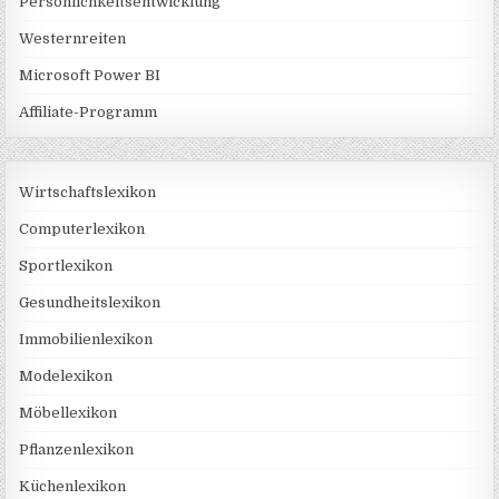
Persönlichkeitsentwicklung
Westernreiten
Microsoft Power BI
Affiliate-Programm
Wirtschaftslexikon
Computerlexikon
Sportlexikon
Gesundheitslexikon
Immobilienlexikon
Modelexikon
Möbellexikon
Pflanzenlexikon
Küchenlexikon