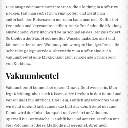
Eine ausgezeichnete Variante ist es, die Kleidung in Koffer zu
packen. Hat man selbst zu wenig Koffer und zieht man
außerhalb der Reisesaison um, dann kann man sich Koffer bei
Freunden und Verwandten leihen. Im Koffer findet die Kleidung
ausreichend Platz und wird beim Schließen des Deckels fixiert.
So bleiben die Stapel gebügelter Wäsche makellos glatt und
können in der neuen Wohnung mit wenigen Handgriffen in die
Schränke gelegt werden. Alternativ zum Koffer sind auch
Vakuumbeutel eine Möglichkeit zum schonenden Transport
von Kleidung.
Vakuumbeutel
Vakuumbeutel können bei einem Umzug Gold wert sein. Man
legt Kleidung, aber auch Kissen, oder Decken in den Beutel und
verschließt ihn luftdicht. Über ein, seitlich angebrachtes Ventil
wird mit einem Staubsauger die Luft aus dem Beutel gesaugt.
Damit wird der Inhalt kompakt und verliert an Volumen.
Speziell für Bettwäsche, Handtücher und andere Textilien mit
viel Volumen ist diese Methode gut geeignet. Aber auch