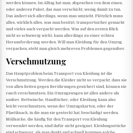
werden können. Im Alltag hat man, abgesehen von dem einen,
oder anderen Paket, das man verschickt, wenig damit zu tun.
Das ändert sich allerdings, wenn man umzieht. Plötzlich muss
alles, wirklich alles, was man besitzt, transportsicher gemacht
und vieles auch verpackt werden. Was auf den ersten Blick
nicht so schwierig wirkt, kann allerdings zu einer echten
Herausforderung werden. Will man Kleidung für den Umzug
verpacken, steht man gleich mehreren Problemen gegenüber.
Verschmutzung
Das Hauptproblem beim Transport von Kleidung ist die
Verschmutzung. Werden die Kleider nicht so verpackt, dass sie
von allen Seiten gegen Berührungen gesichert sind, können sie
rasch verschmutzen. Ein Umzugswagen ist alles andere als
sauber. Bettwäsche, Handtücher, oder Kleidung kann also
leicht verschmutzen, wenn der Umzugskarton, oder der
Plastiksack, in die man sie gesteckt hat, beschädigt werden.
Müllsäcke, die häufig für den Transport von Kleidung
verwendet werden, sind dafür nicht geeignet. Kleidungsstücke
sind schwerer, als man denkt und schnell kommen solche