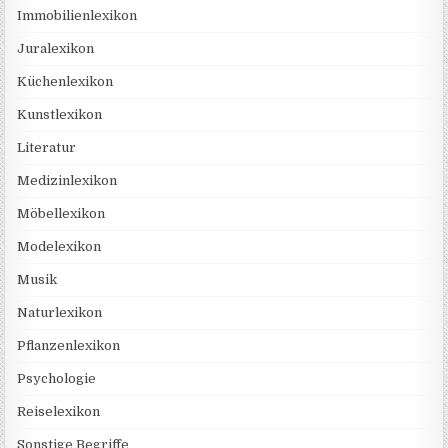
Immobilienlexikon
Juralexikon
Küchenlexikon
Kunstlexikon
Literatur
Medizinlexikon
Möbellexikon
Modelexikon
Musik
Naturlexikon
Pflanzenlexikon
Psychologie
Reiselexikon
Sonstige Begriffe