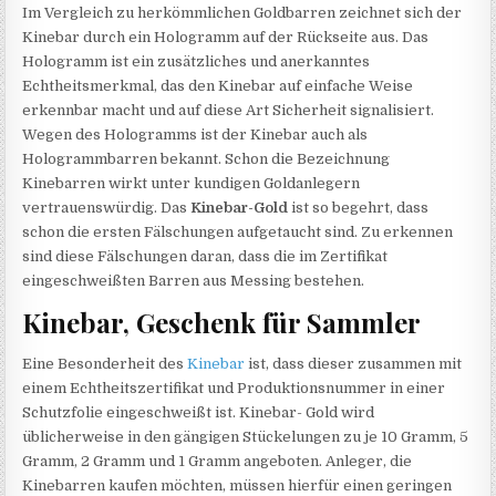
Im Vergleich zu herkömmlichen Goldbarren zeichnet sich der
Kinebar durch ein Hologramm auf der Rückseite aus. Das
Hologramm ist ein zusätzliches und anerkanntes
Echtheitsmerkmal, das den Kinebar auf einfache Weise
erkennbar macht und auf diese Art Sicherheit signalisiert.
Wegen des Hologramms ist der Kinebar auch als
Hologrammbarren bekannt. Schon die Bezeichnung
Kinebarren wirkt unter kundigen Goldanlegern
vertrauenswürdig. Das
Kinebar-Gold
ist so begehrt, dass
schon die ersten Fälschungen aufgetaucht sind. Zu erkennen
sind diese Fälschungen daran, dass die im Zertifikat
eingeschweißten Barren aus Messing bestehen.
Kinebar, Geschenk für Sammler
Eine Besonderheit des
Kinebar
ist, dass dieser zusammen mit
einem Echtheitszertifikat und Produktionsnummer in einer
Schutzfolie eingeschweißt ist. Kinebar- Gold wird
üblicherweise in den gängigen Stückelungen zu je 10 Gramm, 5
Gramm, 2 Gramm und 1 Gramm angeboten. Anleger, die
Kinebarren kaufen möchten, müssen hierfür einen geringen