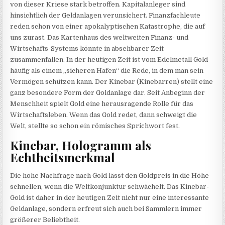
von dieser Kriese stark betroffen. Kapitalanleger sind
hinsichtlich der Geldanlagen verunsichert. Finanzfachleute
reden schon von einer apokalyptischen Katastrophe, die auf
uns zurast. Das Kartenhaus des weltweiten Finanz- und
Wirtschafts-Systems könnte in absehbarer Zeit
zusammenfallen. In der heutigen Zeit ist vom Edelmetall Gold
häufig als einem „sicheren Hafen“ die Rede, in dem man sein
Vermögen schützen kann. Der Kinebar (Kinebarren) stellt eine
ganz besondere Form der Goldanlage dar. Seit Anbeginn der
Menschheit spielt Gold eine herausragende Rolle für das
Wirtschaftsleben. Wenn das Gold redet, dann schweigt die
Welt, stellte so schon ein römisches Sprichwort fest.
Kinebar, Hologramm als
Echtheitsmerkmal
Die hohe Nachfrage nach Gold lässt den Goldpreis in die Höhe
schnellen, wenn die Weltkonjunktur schwächelt. Das Kinebar-
Gold ist daher in der heutigen Zeit nicht nur eine interessante
Geldanlage, sondern erfreut sich auch bei Sammlern immer
größerer Beliebtheit.