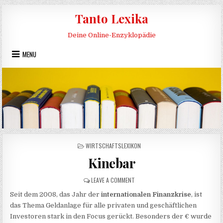
Skip to content
Tanto Lexika
Deine Online-Enzyklopädie
MENU
POSTED IN
WIRTSCHAFTSLEXIKON
Kinebar
ON KINEBAR
LEAVE A COMMENT
Seit dem 2008, das Jahr der
internationalen Finanzkrise
, ist
das Thema Geldanlage für alle privaten und geschäftlichen
Investoren stark in den Focus gerückt. Besonders der € wurde