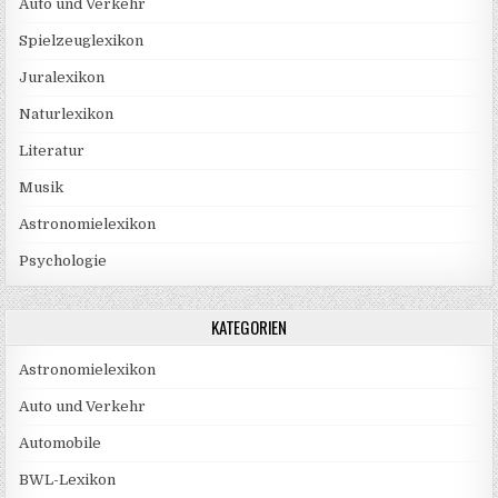
Auto und Verkehr
Spielzeuglexikon
Juralexikon
Naturlexikon
Literatur
Musik
Astronomielexikon
Psychologie
KATEGORIEN
Astronomielexikon
Auto und Verkehr
Automobile
BWL-Lexikon