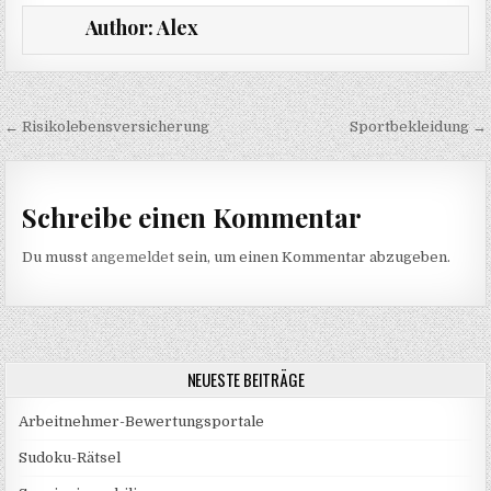
Author:
Alex
Beitragsnavigation
← Risikolebensversicherung
Sportbekleidung →
Schreibe einen Kommentar
Du musst
angemeldet
sein, um einen Kommentar abzugeben.
NEUESTE BEITRÄGE
Arbeitnehmer-Bewertungsportale
Sudoku-Rätsel