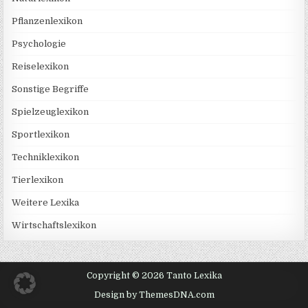
Pflanzenlexikon
Psychologie
Reiselexikon
Sonstige Begriffe
Spielzeuglexikon
Sportlexikon
Techniklexikon
Tierlexikon
Weitere Lexika
Wirtschaftslexikon
Copyright © 2026 Tanto Lexika
Design by ThemesDNA.com