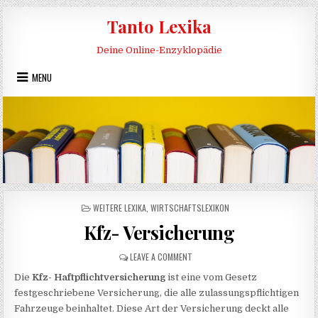
Skip to content
Tanto Lexika
Deine Online-Enzyklopädie
MENU
POSTED IN
WEITERE LEXIKA
,
WIRTSCHAFTSLEXIKON
Kfz- Versicherung
ON KFZ- VERSICHERUNG
LEAVE A COMMENT
Die
Kfz- Haftpflichtversicherung
ist eine vom Gesetz
festgeschriebene Versicherung, die alle zulassungspflichtigen
Fahrzeuge beinhaltet. Diese Art der Versicherung deckt alle