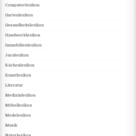
Computerlexikon
Gartenlexikon
Gesundheitslexikon
Handwerklexikon
Immobilienlexikon
Juralexikon
Küchenlexikon
Kunstlexikon
Literatur
Medizinlexikon
Möbellexikon
Modelexikon
Musik
Naturlexikon