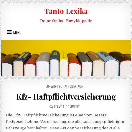
Skip to content
Tanto Lexika
Deine Online-Enzyklopädie
MENU
POSTED IN
WIRTSCHAFTSLEXIKON
Kfz- Haftpflichtversicherung
ON KFZ- HAFTPFLICHTVERSICHERUN
LEAVE A COMMENT
Die Kfz- Haftpflichtversicherung ist eine vom Gesetz
festgeschriebene Versicherung, die alle zulassungspflichtigen
Fahrzeuge beinhaltet. Diese Art der Versicherung deckt alle