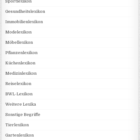
Sportlexikon
Gesundheitslexikon
Immobilienlexikon
Modelexikon
Möbellexikon
Pflanzenlexikon
Küchenlexikon
Medizinlexikon
Reiselexikon
BWL-Lexikon
Weitere Lexika
Sonstige Begriffe
Tierlexikon
Gartenlexikon