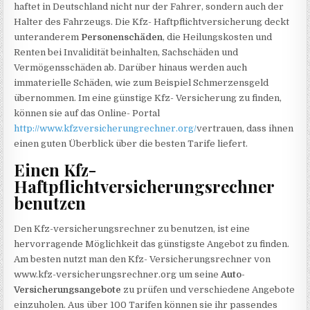
haftet in Deutschland nicht nur der Fahrer, sondern auch der
Halter des Fahrzeugs. Die Kfz- Haftpflichtversicherung deckt
unteranderem
Personenschäden
, die Heilungskosten und
Renten bei Invalidität beinhalten, Sachschäden und
Vermögensschäden ab. Darüber hinaus werden auch
immaterielle Schäden, wie zum Beispiel Schmerzensgeld
übernommen. Im eine günstige Kfz- Versicherung zu finden,
können sie auf das Online- Portal
http://www.kfzversicherungrechner.org/
vertrauen, dass ihnen
einen guten Überblick über die besten Tarife liefert.
Einen Kfz-
Haftpflichtversicherungsrechner
benutzen
Den Kfz-versicherungsrechner zu benutzen, ist eine
hervorragende Möglichkeit das günstigste Angebot zu finden.
Am besten nutzt man den Kfz- Versicherungsrechner von
www.kfz-versicherungsrechner.org um seine
Auto-
Versicherungsangebote
zu prüfen und verschiedene Angebote
einzuholen. Aus über 100 Tarifen können sie ihr passendes