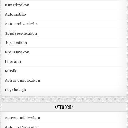
Kunstlexikon
Automobile
Auto und Verkehr
Spielzeuglexikon
Juralexikon
Naturlexikon
Literatur
Musik
Astronomielexikon
Psychologie
KATEGORIEN
Astronomielexikon
Auto und Verkehr