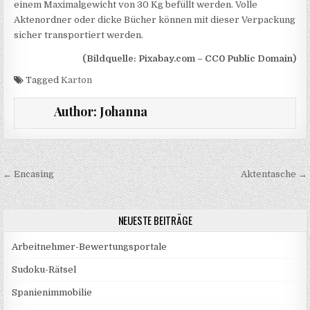
einem Maximalgewicht von 30 Kg befüllt werden. Volle
Aktenordner oder dicke Bücher können mit dieser Verpackung
sicher transportiert werden.
(Bildquelle: Pixabay.com – CC0 Public Domain)
Tagged
Karton
Author:
Johanna
Beitragsnavigation
← Encasing
Aktentasche →
NEUESTE BEITRÄGE
Arbeitnehmer-Bewertungsportale
Sudoku-Rätsel
Spanienimmobilie