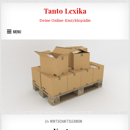
Skip to content
Tanto Lexika
Deine Online-Enzyklopädie
MENU
POSTED IN
WIRTSCHAFTSLEXIKON