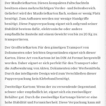
Der Maxibriefkarton: Diesen kompakten Faltschachteln
besitzen einen mehrschichtigen Vorder- und Seitenbereich.
Geliefert wird der Maxibriefkarton flach, sodass er wenig Platz
benötigt. Zum Aufbauen werden nur wenige Handgriffe
benötigt. Diese Pappverpackung eignet sich aufgrund seiner
Stabilität bestens dafür, elektronische oder andere
empfindliche Bauteile mit einem Gewicht von bis zu 20 Kg zu
transportieren.
Der Großbriefkarton: Für den günstigen Transport von
Dokumenten oder leichten Gegenständen eignet sich dieser
Karton. Diese Art von Kartons ist im DIN A4 Format hergestellt
worden. Daher eignet er sich perfekt für den Transport oder
die Aufbewahrung von Akten, Dokumenten oder Werbemitteln.
Durch das intelligente Design wird zum Verschließen dieser
Pappverpackung kein Klebeband benötigt.
Zweiteilige Kartons: Wenn der zu versendende Gegenstand
schwer oder empfindlich ist, eignet sich ein zweiwelliger
Behälter gut. Durch die zweiwellige Kartonage bietet er eine
hohe Stabilität und Formsicherheit. Diese Verpackung kann mit