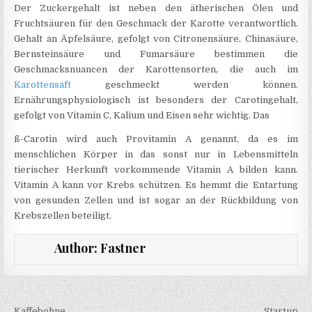
Der Zuckergehalt ist neben den ätherischen Ölen und
Fruchtsäuren für den Geschmack der Karotte verantwortlich.
Gehalt an Äpfelsäure, gefolgt von Citronensäure, Chinasäure,
Bernsteinsäure und Fumarsäure bestimmen die
Geschmacksnuancen der Karottensorten, die auch im
Karottensaft
geschmeckt werden können.
Ernährungsphysiologisch ist besonders der Carotingehalt,
gefolgt von Vitamin C, Kalium und Eisen sehr wichtig. Das
ß-Carotin wird auch Provitamin A genannt, da es im
menschlichen Körper in das sonst nur in Lebensmitteln
tierischer Herkunft vorkommende Vitamin A bilden kann.
Vitamin A kann vor Krebs schützen. Es hemmt die Entartung
von gesunden Zellen und ist sogar an der Rückbildung von
Krebszellen beteiligt.
Author:
Fastner
← Kaffebohne
Startup →