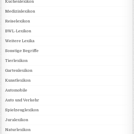
Küchenlexikon
Medizinlexikon
Reiselexikon
BWL-Lexikon
Weitere Lexika
Sonstige Begriffe
Tierlexikon
Gartenlexikon
Kunstlexikon
Automobile
Auto und Verkehr
Spielzeuglexikon
Juralexikon
Naturlexikon