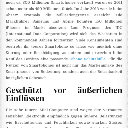
noch ca. 300 Millionen Smartphones verkauft waren es 2011
schon mehr als 490 Millionen Stück. Im Jahr 2013 wurde beim
Absatz erstmals die Milliardengrenze erreicht. Die
Marktführer Samsung und Apple konnten 150 Millionen
iPhones im Markt absetzen. Laut Prognose des IDC
(International Data Corporation) wird sich das Wachstum in
den kommenden Jahren fortsetzen. Viele Konsumenten sind
bestrebt ihr teures Smartphone so lange wie möglich ohne
Störung oder Beschädigung zu nutzen und erwerben beim
Kauf des Gerätes eine passende
iPhone Schutzhülle
. Für die
Nutzer von Smartphones ist nicht nur das Markenimage des
Smartphones von Bedeutung, sondern auch die Belastbarkeit
im täglichen Gebrauch.
Geschützt vor äußerlichen
Einflüssen
Die sehr teuren Mini-Computer sind wegen der verbauten
sensiblen Elektronik empfindlich gegen äußere Belastungen
wie Erschütterung und Feuchtigkeit sowie starken Stößen