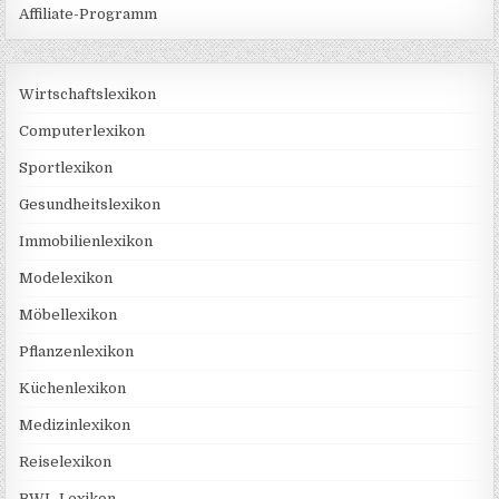
Affiliate-Programm
Wirtschaftslexikon
Computerlexikon
Sportlexikon
Gesundheitslexikon
Immobilienlexikon
Modelexikon
Möbellexikon
Pflanzenlexikon
Küchenlexikon
Medizinlexikon
Reiselexikon
BWL-Lexikon