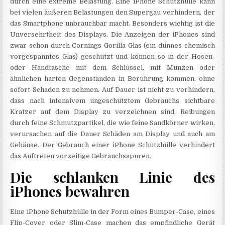
durch eine extreme Belastung. Eine iPhone Schutzhülle kann
bei vielen äußeren Belastungen den Supergau verhindern, der
das Smartphone unbrauchbar macht. Besonders wichtig ist die
Unversehrtheit des Displays. Die Anzeigen der iPhones sind
zwar schon durch Cornings Gorilla Glas (ein dünnes chemisch
vorgespanntes Glas) geschützt und können so in der Hosen-
oder Handtasche mit dem Schlüssel, mit Münzen oder
ähnlichen harten Gegenständen in Berührung kommen, ohne
sofort Schaden zu nehmen. Auf Dauer ist nicht zu verhindern,
dass nach intensivem ungeschütztem Gebrauchs sichtbare
Kratzer auf dem Display zu verzeichnen sind. Reibungen
durch feine Schmutzpartikel, die wie feine Sandkörner wirken,
verursachen auf die Dauer Schäden am Display und auch am
Gehäuse. Der Gebrauch einer iPhone Schutzhülle verhindert
das Auftreten vorzeitige Gebrauchsspuren.
Die schlanken Linie des
iPhones bewahren
Eine iPhone Schutzhülle in der Form eines Bumper-Case, eines
Flip-Cover oder Slim-Case machen das empfindliche Gerät