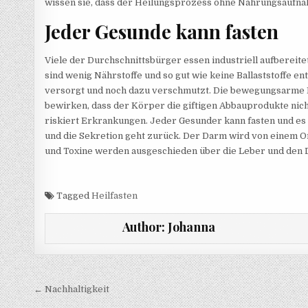
wissen sie, dass der Heilungsprozess ohne Nahrungsaufnah
Jeder Gesunde kann fasten
Viele der Durchschnittsbürger essen industriell aufbereite
sind wenig Nährstoffe und so gut wie keine Ballaststoffe e
versorgt und noch dazu verschmutzt. Die bewegungsarme L
bewirken, dass der Körper die giftigen Abbauprodukte nich
riskiert Erkrankungen. Jeder Gesunder kann fasten und es
und die Sekretion geht zurück. Der Darm wird von einem Or
und Toxine werden ausgeschieden über die Leber und den 
Tagged
Heilfasten
Author:
Johanna
Beitragsnavigation
← Nachhaltigkeit