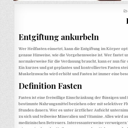
Entgiftung ankurbeln
Wer Heilfasten einsetzt, kann die Entgiftung im Körper opt
genaue Hinweise, wie die Vorgehensweise ist. Wer fastet u
normalerweise für die Verdauung braucht, kann er nun für 
Ein kurzes und gut geplantes und kontrolliertes Fasten ste
Muskelzuwachs wird erhöht und Fasten ist immer eine be
Definition Fasten
Fasten ist eine freiwillige Einschränkung der flüssigen und
bestimmte Nahrungsmittel beziehen oder mit selektiver Fl
Stunden dauern. Wer es unter ärztlicher Aufsicht unternim
zu sich und teilweise Mineralien und Vitamine. Alles wird
medizinischen Betreuers. Interessanterweise verweigern T