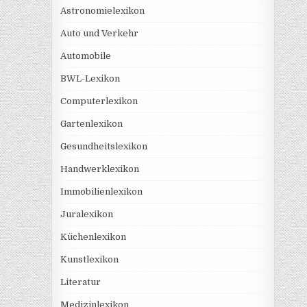
Astronomielexikon
Auto und Verkehr
Automobile
BWL-Lexikon
Computerlexikon
Gartenlexikon
Gesundheitslexikon
Handwerklexikon
Immobilienlexikon
Juralexikon
Küchenlexikon
Kunstlexikon
Literatur
Medizinlexikon