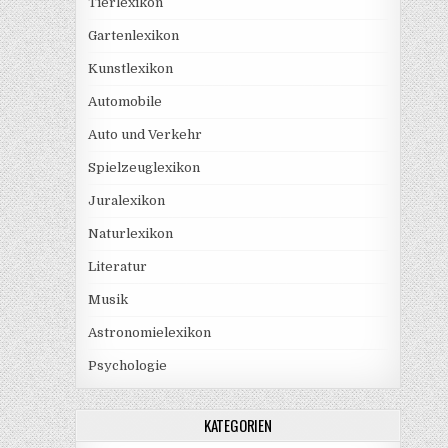
Tierlexikon
Gartenlexikon
Kunstlexikon
Automobile
Auto und Verkehr
Spielzeuglexikon
Juralexikon
Naturlexikon
Literatur
Musik
Astronomielexikon
Psychologie
KATEGORIEN