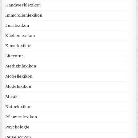
Handwerklexikon
Immobilienlexikon
Juralexikon
Küchenlexikon
Kunstlexikon
Literatur
Medizinlexikon
Möbellexikon
Modelexikon
Musik
Naturlexikon
Pflanzenlexikon
Psychologie
Reiselexikon