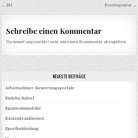
Beitragsnavigation
← BH
Eventagentur →
Schreibe einen Kommentar
Du musst
angemeldet
sein, um einen Kommentar abzugeben.
NEUESTE BEITRÄGE
Arbeitnehmer-Bewertungsportale
Sudoku-Rätsel
Spanienimmobilie
Katzenkrankheiten
Sportbekleidung