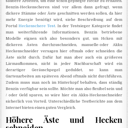
saubere Arbeiten, um eine schön gepflegte Hecke zu erhalten.
Benzin-Heckenscheren sind vor allem dann gefragt, wenn
dickere Stämme oder Äste geschnitten werden sollen, da hier
mehr Energie benötigt wird, siehe Beschreibung auf dem
Portal
Heckenschere Test
. In der Testsieger Kategorie findet
man weiterführende Informationen. Benzin betriebene
Modelle eignen sich also besonders gut, um Hcken mit
dickeren Ästen durchzuschneiden, manuelle-oder Akku
Heckenschneider versagen hier oftmals oder schneiden die
Äste nicht durch. Dafür hat man aber auch ein größeres
Lärmaufkommen, nicht in jeder Nachbarschaft wird ein
derartiger Geräuschpegel geduldet, so kann man
Gartenarbeiten am späteren Abend oftmals nicht durchführen.
Zudem muss man noch im Hinterkopf behalten, dass ständig
Benzin verfügbar sein sollte. Möchte man also flexibel sein und
/ oder Geld sparen, so wäre hier ein Akku-Heckenschneider
sicherlich von Vorteil. Unterschiedliche Testberichte aus dem
Internet bieten einen guten Vergleich.
Höhere Äste und Hecken
schneiden