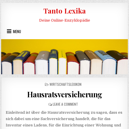
Skip to content
Tanto Lexika
Deine Online-Enzyklopädie
MENU
POSTED IN
WIRTSCHAFTSLEXIKON
Hausratsversicherung
ON HAUSRATSVERSICHERUNG
LEAVE A COMMENT
Einleitend ist über die Hausratsversicherung zu sagen, dass es
sich dabei um eine Sachversicherung handelt, die für das
Inventar eines Ladens, für die Einrichtung einer Wohnung und