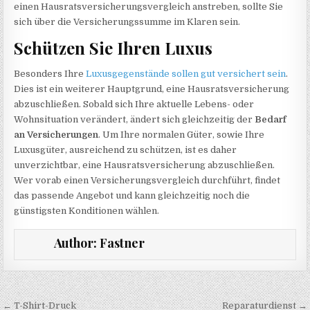
einen Hausratsversicherungsvergleich anstreben, sollte Sie
sich über die Versicherungssumme im Klaren sein.
Schützen Sie Ihren Luxus
Besonders Ihre
Luxusgegenstände sollen gut versichert sein
.
Dies ist ein weiterer Hauptgrund, eine Hausratsversicherung
abzuschließen. Sobald sich Ihre aktuelle Lebens- oder
Wohnsituation verändert, ändert sich gleichzeitig der
Bedarf
an Versicherungen
. Um Ihre normalen Güter, sowie Ihre
Luxusgüter, ausreichend zu schützen, ist es daher
unverzichtbar, eine Hausratsversicherung abzuschließen.
Wer vorab einen Versicherungsvergleich durchführt, findet
das passende Angebot und kann gleichzeitig noch die
günstigsten Konditionen wählen.
Author:
Fastner
Beitragsnavigation
← T-Shirt-Druck
Reparaturdienst →