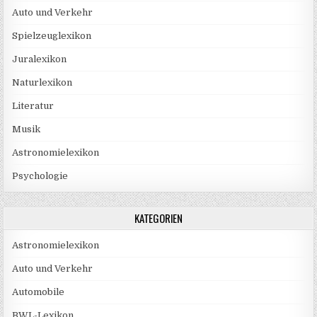
Auto und Verkehr
Spielzeuglexikon
Juralexikon
Naturlexikon
Literatur
Musik
Astronomielexikon
Psychologie
KATEGORIEN
Astronomielexikon
Auto und Verkehr
Automobile
BWL-Lexikon