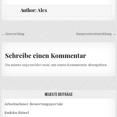
Author:
Alex
Beitragsnavigation
← Geocaching
Gaspreisentwicklung →
Schreibe einen Kommentar
Du musst
angemeldet
sein, um einen Kommentar abzugeben.
NEUESTE BEITRÄGE
Arbeitnehmer-Bewertungsportale
Sudoku-Rätsel