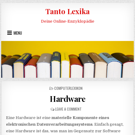
Skip to content
Tanto Lexika
Deine Online-Enzyklopädie
MENU
POSTED IN
COMPUTERLEXIKON
Hardware
ON HARDWARE
LEAVE A COMMENT
Eine Hardware ist eine
materielle Komponente eines
elektronischen Datenverarbeitungssystems
. Einfach gesagt,
eine Hardware ist das, was man im Gegensatz zur Software