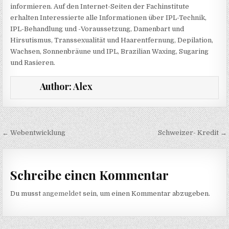
informieren. Auf den Internet-Seiten der Fachinstitute
erhalten Interessierte alle Informationen über IPL-Technik,
IPL-Behandlung und -Voraussetzung, Damenbart und
Hirsutismus, Transsexualität und Haarentfernung, Depilation,
Wachsen, Sonnenbräune und IPL, Brazilian Waxing, Sugaring
und Rasieren.
Author:
Alex
Beitragsnavigation
← Webentwicklung
Schweizer- Kredit →
Schreibe einen Kommentar
Du musst
angemeldet
sein, um einen Kommentar abzugeben.