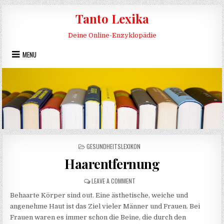
Skip to content
Tanto Lexika
Deine Online-Enzyklopädie
MENU
POSTED IN
GESUNDHEITSLEXIKON
Haarentfernung
ON HAARENTFERNUNG
LEAVE A COMMENT
Behaarte Körper sind out. Eine ästhetische, weiche und
angenehme Haut ist das Ziel vieler Männer und Frauen. Bei
Frauen waren es immer schon die Beine, die durch den