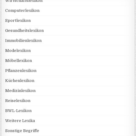
Wirtschaftslexikon
Computerlexikon
Sportlexikon
Gesundheitslexikon
Immobilienlexikon
Modelexikon
Möbellexikon
Pflanzenlexikon
Küchenlexikon
Medizinlexikon
Reiselexikon
BWL-Lexikon
Weitere Lexika
Sonstige Begriffe