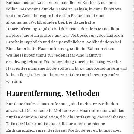
Enthaarungsprozess einen makellosen Eindruck machen
sollen. Besonders dunkle Haare an Beinen, in der Bikinizone
und den Achseln tragen bei eitlen Frauen nicht zum
allgemeinen Wohlbefinden bei. Die
dauerhafte
Haarentfernung
, egal ob bei der Frau oder dem Mann dient
insofern die Haarentfernung zur Verbesserung des äußeren
Erscheinungsbilds und des persönlichen Wohlbefindens bei.
Eine dauerhafte Haarentfernung sollte im Rahmen eines
Wellnessprogramms für jeden Haar-und Hauttyp
erschwinglich sein. Die Anwendung durch eine ausgewählte
Haarentfernungsmethode sollte nicht zu unangenehm sein und
keine allergischen Reaktionen auf der Haut hervorgerufen
werden.
Haarentfernung, Methoden
Zur dauerhaften Haarentfernung sind mehrere Methoden
angesagt. Die einfachste Methode zur Haarentfernung ist das
Zupfen oder die Depilation, d.h. die Entfernung des sichtbaren
Teils der Haare, meist durch Rasur oder
chemische
Enthaarungscremes
. Bei dieser Methode erreicht man aber