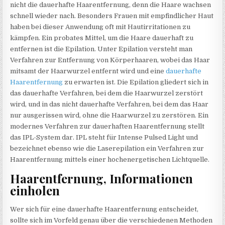
nicht die dauerhafte Haarentfernung, denn die Haare wachsen
schnell wieder nach. Besonders Frauen mit empfindlicher Haut
haben bei dieser Anwendung oft mit Hautirritationen zu
kämpfen. Ein probates Mittel, um die Haare dauerhaft zu
entfernen ist die Epilation. Unter Epilation versteht man
Verfahren zur Entfernung von Körperhaaren, wobei das Haar
mitsamt der Haarwurzel entfernt wird und eine
dauerhafte
Haarentfernung
zu erwarten ist. Die Epilation gliedert sich in
das dauerhafte Verfahren, bei dem die Haarwurzel zerstört
wird, und in das nicht dauerhafte Verfahren, bei dem das Haar
nur ausgerissen wird, ohne die Haarwurzel zu zerstören. Ein
modernes Verfahren zur dauerhaften Haarentfernung stellt
das IPL-System dar. IPL steht für Intense Pulsed Light und
bezeichnet ebenso wie die Laserepilation ein Verfahren zur
Haarentfernung mittels einer hochenergetischen Lichtquelle.
Haarentfernung, Informationen
einholen
Wer sich für eine dauerhafte Haarentfernung entscheidet,
sollte sich im Vorfeld genau über die verschiedenen Methoden