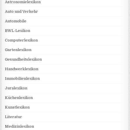
Astronomielexikon
Auto und Verkehr
Automobile
BWL-Lexikon
Computerlexikon
Gartenlexikon
Gesundheitslexikon
Handwerklexikon
Immobilienlexikon
Juralexikon
Küchenlexikon
Kunstlexikon
Literatur
Medizinlexikon