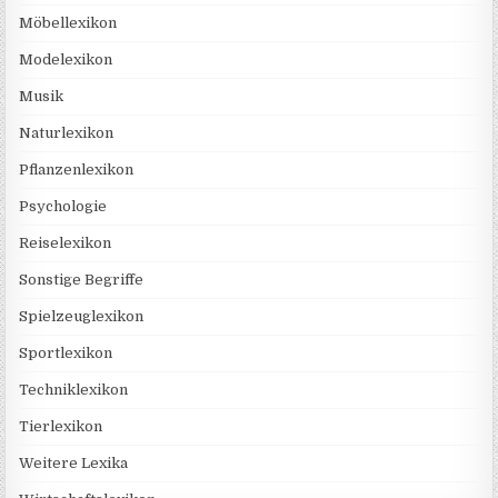
Möbellexikon
Modelexikon
Musik
Naturlexikon
Pflanzenlexikon
Psychologie
Reiselexikon
Sonstige Begriffe
Spielzeuglexikon
Sportlexikon
Techniklexikon
Tierlexikon
Weitere Lexika