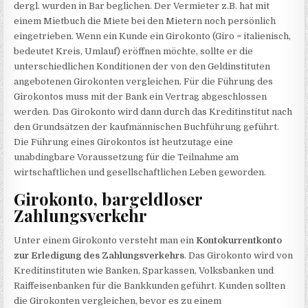
dergl. wurden in Bar beglichen. Der Vermieter z.B. hat mit
einem Mietbuch die Miete bei den Mietern noch persönlich
eingetrieben. Wenn ein Kunde ein Girokonto (Giro = italienisch,
bedeutet Kreis, Umlauf) eröffnen möchte, sollte er die
unterschiedlichen Konditionen der von den Geldinstituten
angebotenen Girokonten vergleichen. Für die Führung des
Girokontos muss mit der Bank ein Vertrag abgeschlossen
werden. Das Girokonto wird dann durch das Kreditinstitut nach
den Grundsätzen der kaufmännischen Buchführung geführt.
Die Führung eines Girokontos ist heutzutage eine
unabdingbare Voraussetzung für die Teilnahme am
wirtschaftlichen und gesellschaftlichen Leben geworden.
Girokonto, bargeldloser
Zahlungsverkehr
Unter einem Girokonto versteht man ein
Kontokurrentkonto
zur Erledigung des Zahlungsverkehrs
. Das Girokonto wird von
Kreditinstituten wie Banken, Sparkassen, Volksbanken und
Raiffeisenbanken für die Bankkunden geführt. Kunden sollten
die Girokonten vergleichen, bevor es zu einem