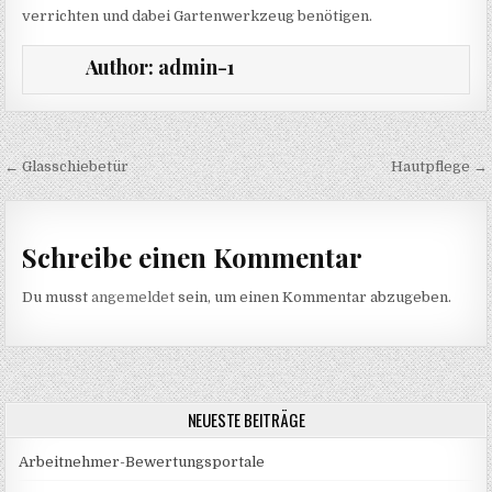
verrichten und dabei Gartenwerkzeug benötigen.
Author:
admin-1
Beitragsnavigation
← Glasschiebetür
Hautpflege →
Schreibe einen Kommentar
Du musst
angemeldet
sein, um einen Kommentar abzugeben.
NEUESTE BEITRÄGE
Arbeitnehmer-Bewertungsportale