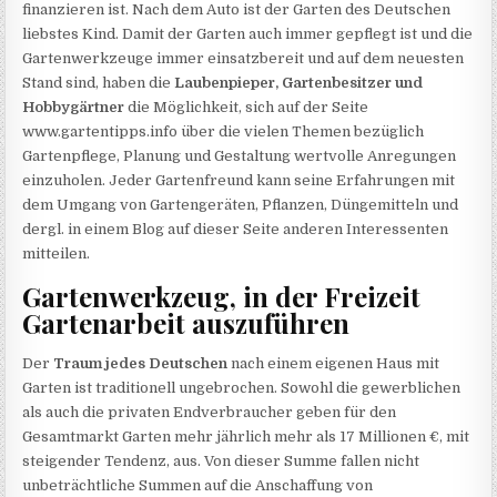
finanzieren ist. Nach dem Auto ist der Garten des Deutschen
liebstes Kind. Damit der Garten auch immer gepflegt ist und die
Gartenwerkzeuge immer einsatzbereit und auf dem neuesten
Stand sind, haben die
Laubenpieper, Gartenbesitzer und
Hobbygärtner
die Möglichkeit, sich auf der Seite
www.gartentipps.info über die vielen Themen bezüglich
Gartenpflege, Planung und Gestaltung wertvolle Anregungen
einzuholen. Jeder Gartenfreund kann seine Erfahrungen mit
dem Umgang von Gartengeräten, Pflanzen, Düngemitteln und
dergl. in einem Blog auf dieser Seite anderen Interessenten
mitteilen.
Gartenwerkzeug, in der Freizeit
Gartenarbeit auszuführen
Der
Traum jedes Deutschen
nach einem eigenen Haus mit
Garten ist traditionell ungebrochen. Sowohl die gewerblichen
als auch die privaten Endverbraucher geben für den
Gesamtmarkt Garten mehr jährlich mehr als 17 Millionen €, mit
steigender Tendenz, aus. Von dieser Summe fallen nicht
unbeträchtliche Summen auf die Anschaffung von