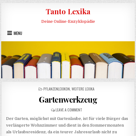
Skip to content
Tanto Lexika
Deine Online-Enzyklopädie
MENU
POSTED IN
PFLANZENLEXIKON
,
WEITERE LEXIKA
Gartenwerkzeug
ON GARTENWERKZEUG
LEAVE A COMMENT
Der Garten, möglichst mit Gartenlaube, ist für viele Bürger das
verlängerte Wohnzimmer und dient in den Sommermonaten
als Urlaubsresidenz, da ein teurer Jahresurlaub nicht zu