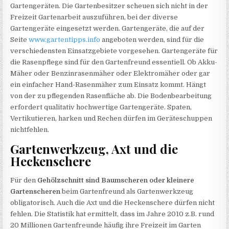
Gartengeräten. Die Gartenbesitzer scheuen sich nicht in der
Freizeit Gartenarbeit auszuführen, bei der diverse
Gartengeräte eingesetzt werden. Gartengeräte, die auf der
Seite
www.gartentipps.info
angeboten werden, sind für die
verschiedensten Einsatzgebiete vorgesehen. Gartengeräte für
die Rasenpflege sind für den Gartenfreund essentiell. Ob Akku-
Mäher oder Benzinrasenmäher oder Elektromäher oder gar
ein einfacher Hand-Rasenmäher zum Einsatz kommt. Hängt
von der zu pflegenden Rasenfläche ab. Die Bodenbearbeitung
erfordert qualitativ hochwertige Gartengeräte. Spaten,
Vertikutieren, harken und Rechen dürfen im Geräteschuppen
nichtfehlen.
Gartenwerkzeug, Axt und die
Heckenschere
Für den
Gehölzschnitt sind Baumscheren oder kleinere
Gartenscheren
beim Gartenfreund als Gartenwerkzeug
obligatorisch. Auch die Axt und die Heckenschere dürfen nicht
fehlen. Die Statistik hat ermittelt, dass im Jahre 2010 z.B. rund
20 Millionen Gartenfreunde häufig ihre Freizeit im Garten