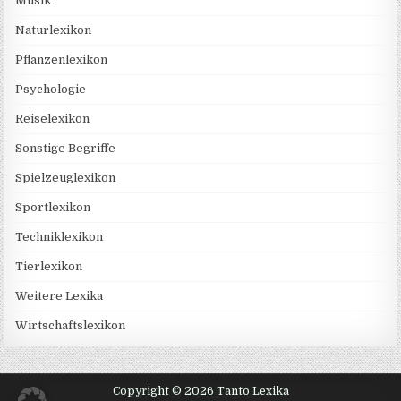
Musik
Naturlexikon
Pflanzenlexikon
Psychologie
Reiselexikon
Sonstige Begriffe
Spielzeuglexikon
Sportlexikon
Techniklexikon
Tierlexikon
Weitere Lexika
Wirtschaftslexikon
Copyright © 2026 Tanto Lexika