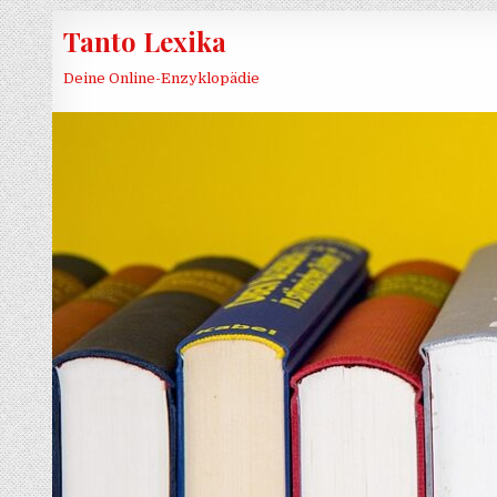
Skip to content
Tanto Lexika
Deine Online-Enzyklopädie