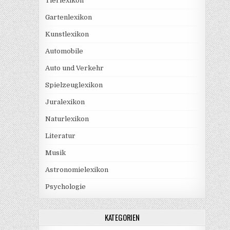
Tierlexikon
Gartenlexikon
Kunstlexikon
Automobile
Auto und Verkehr
Spielzeuglexikon
Juralexikon
Naturlexikon
Literatur
Musik
Astronomielexikon
Psychologie
KATEGORIEN