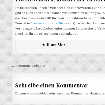
Im kulturellen Bereich zeichnet sich Fuerteventura vor a
gibt es auch noch ein Kunsthandwerkmuseum in Antigua und 
darüber hinaus etwa
30 Kirchen und zahlreiche Windmühl
Tourist in
Fuerteventura La Oliva
sein Quartier hat, kann m
vorgelagerte Insel Lobos unternehmen. Interessierte Urla
Insel mit ihrem erloschenen Vulkankegel.
Author:
Alex
Beitragsnavigation
← Eigentumswohnung
Schreibe einen Kommentar
Du musst
angemeldet
sein, um einen Kommentar abzugebe