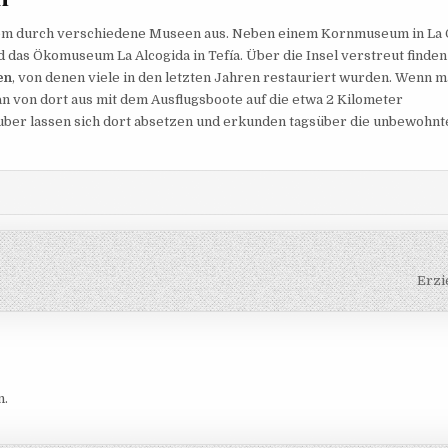
llem durch verschiedene Museen aus. Neben einem Kornmuseum in La 
das Ökomuseum La Alcogida in Tefía. Über die Insel verstreut finden
en
, von denen viele in den letzten Jahren restauriert wurden. Wenn m
an von dort aus mit dem Ausflugsboote auf die etwa 2 Kilometer
uber lassen sich dort absetzen und erkunden tagsüber die unbewohnt
Erzi
n.