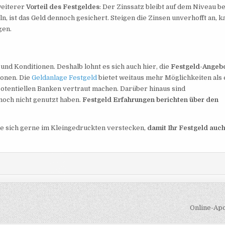
weiterer
Vorteil des Festgeldes
: Der Zinssatz bleibt auf dem Niveau be
ln, ist das Geld dennoch gesichert. Steigen die Zinsen unverhofft an, k
gen.
und Konditionen. Deshalb lohnt es sich auch hier, die
Festgeld-Angeb
ionen. Die
Geldanlage Festgeld
bietet weitaus mehr Möglichkeiten als 
potentiellen Banken vertraut machen. Darüber hinaus sind
noch nicht genutzt haben.
Festgeld Erfahrungen berichten über den
he sich gerne im Kleingedruckten verstecken,
damit Ihr Festgeld auc
Online-Ap