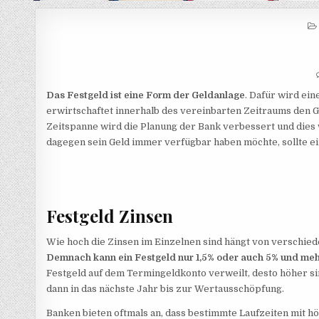
Das Festgeld ist eine Form der Geldanlage
. Dafür wird ei
erwirtschaftet innerhalb des vereinbarten Zeitraums den Ge
Zeitspanne wird die Planung der Bank verbessert und dies
dagegen sein Geld immer verfügbar haben möchte, sollte e
Festgeld Zinsen
Wie hoch die Zinsen im Einzelnen sind hängt von verschied
Demnach kann ein Festgeld nur 1,5% oder auch 5% und meh
Festgeld auf dem Termingeldkonto verweilt, desto höher sin
dann in das nächste Jahr bis zur Wertausschöpfung.
Banken bieten oftmals an, dass bestimmte Laufzeiten mit 