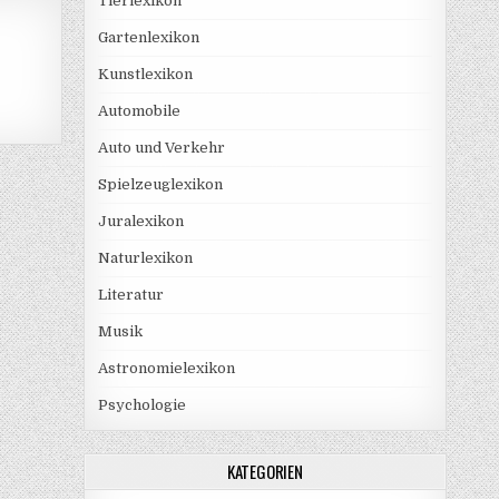
Tierlexikon
Gartenlexikon
Kunstlexikon
Automobile
Auto und Verkehr
Spielzeuglexikon
Juralexikon
Naturlexikon
Literatur
Musik
Astronomielexikon
Psychologie
KATEGORIEN