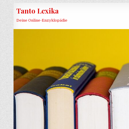
Skip to content
Tanto Lexika
Deine Online-Enzyklopädie