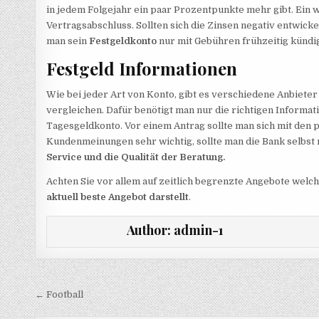
in jedem Folgejahr ein paar Prozentpunkte mehr gibt. Ein 
Vertragsabschluss. Sollten sich die Zinsen negativ entwicke
man sein
Festgeldkonto
nur mit Gebühren frühzeitig kündi
Festgeld Informationen
Wie bei jeder Art von Konto, gibt es verschiedene Anbieter 
vergleichen. Dafür benötigt man nur die richtigen Informat
Tagesgeldkonto. Vor einem Antrag sollte man sich mit den 
Kundenmeinungen sehr wichtig, sollte man die Bank selbst 
Service und die Qualität der Beratung.
Achten Sie vor allem auf zeitlich begrenzte Angebote welc
aktuell beste Angebot darstellt
.
Author:
admin-1
Beitragsnavigation
← Football