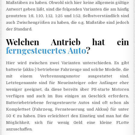
Maßstäben zu haben. Obwohl sich hier keine allgemein gültige
Antwort geben läßt, sind die folgenden Varianten die am häufig
genutzten: 1:8, 1:10, 1:12, 1:25 und 1:52. Selbstverständlich sind
auch Zwischengrößen zu haben, die o.g. Maßstäbe sind jedoch
der Standard.
Welchen Antrieb hat ein
ferngesteuertes Auto
?
Hier wird zwischen zwei Varianten unterschieden. Es gibt
batterie (akku-) betriebene Fahrzeuge und solche Modelle, die
mit einem Verbrennungsmotor ausgestattet sind.
Letztegenannte sind für Neueinsteiger oder Anfänger eher
weniger geeignet, da diese bereits über PS-starte Motoren
verfügen und auch im Bau einiges an Geschick erfordern.
Batteriebetriebene ferngesteuerte Autos sind oft schon als
Komplettset (Fahrzeug, Fernsteuerung und Akkus) für unter
50 € zu haben. Dies erleichtert den Einstieg und man hat die
Möglichkeit, sich für wenig Geld eine kleine FLotte
anzuschaffen.