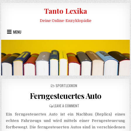
Skip to content
Tanto Lexika
Deine Online-Enzyklopädie
MENU
POSTED IN
SPORTLEXIKON
Ferngesteuertes Auto
ON FERNGESTEUERTES AUTO
LEAVE A COMMENT
Ein ferngesteuertes Auto ist ein Nachbau (Replica) eines
echten Fahrzeugs und wird mittels einer Ferngesteuerung
fortbewegt. Die ferngesteuerten Autos sind in verschiedenen