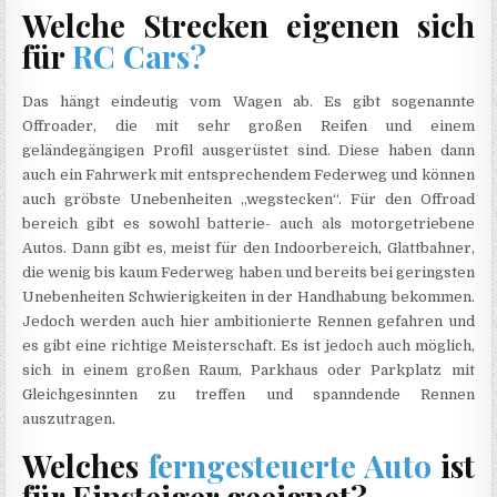
Welche Strecken eigenen sich
für
RC Cars?
Das hängt eindeutig vom Wagen ab. Es gibt sogenannte
Offroader, die mit sehr großen Reifen und einem
geländegängigen Profil ausgerüstet sind. Diese haben dann
auch ein Fahrwerk mit entsprechendem Federweg und können
auch gröbste Unebenheiten „wegstecken“. Für den Offroad
bereich gibt es sowohl batterie- auch als motorgetriebene
Autos. Dann gibt es, meist für den Indoorbereich, Glattbahner,
die wenig bis kaum Federweg haben und bereits bei geringsten
Unebenheiten Schwierigkeiten in der Handhabung bekommen.
Jedoch werden auch hier ambitionierte Rennen gefahren und
es gibt eine richtige Meisterschaft. Es ist jedoch auch möglich,
sich in einem großen Raum, Parkhaus oder Parkplatz mit
Gleichgesinnten zu treffen und spanndende Rennen
auszutragen.
Welches
ferngesteuerte Auto
ist
für Einsteiger geeignet?