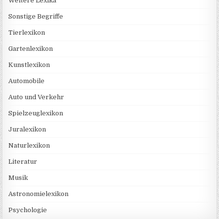
Weitere Lexika
Sonstige Begriffe
Tierlexikon
Gartenlexikon
Kunstlexikon
Automobile
Auto und Verkehr
Spielzeuglexikon
Juralexikon
Naturlexikon
Literatur
Musik
Astronomielexikon
Psychologie