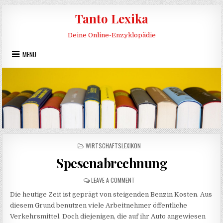
Skip to content
Tanto Lexika
Deine Online-Enzyklopädie
MENU
POSTED IN
WIRTSCHAFTSLEXIKON
Spesenabrechnung
ON SPESENABRECHNUNG
LEAVE A COMMENT
Die heutige Zeit ist geprägt von steigenden Benzin Kosten. Aus
diesem Grund benutzen viele Arbeitnehmer öffentliche
Verkehrsmittel. Doch diejenigen, die auf ihr Auto angewiesen