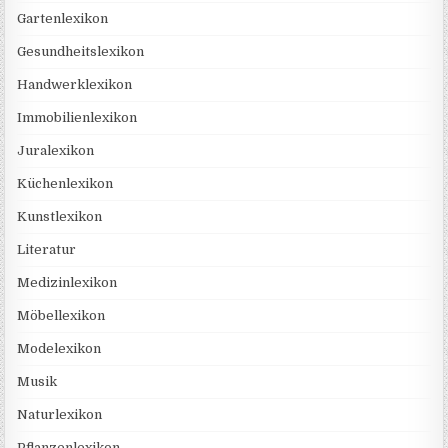
Gartenlexikon
Gesundheitslexikon
Handwerklexikon
Immobilienlexikon
Juralexikon
Küchenlexikon
Kunstlexikon
Literatur
Medizinlexikon
Möbellexikon
Modelexikon
Musik
Naturlexikon
Pflanzenlexikon