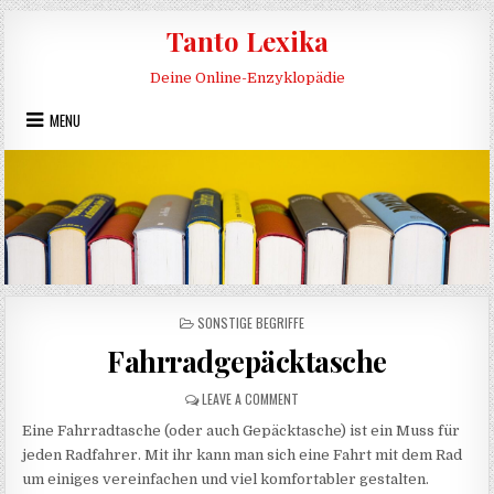
Skip to content
Tanto Lexika
Deine Online-Enzyklopädie
MENU
POSTED IN
SONSTIGE BEGRIFFE
Fahrradgepäcktasche
ON FAHRRADGEPÄCKTASCHE
LEAVE A COMMENT
Eine Fahrradtasche (oder auch Gepäcktasche) ist ein Muss für
jeden Radfahrer. Mit ihr kann man sich eine Fahrt mit dem Rad
um einiges vereinfachen und viel komfortabler gestalten.