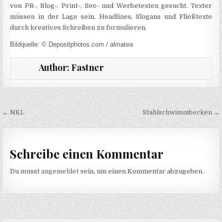
von PR-, Blog-, Print-, Seo- und Werbetexten gesucht. Texter
müssen in der Lage sein, Headlines, Slogans und Fließtexte
durch kreatives Schreiben zu formulieren.
Bildquelle: © Depositphotos.com / almatea
Author:
Fastner
Beitragsnavigation
← NKL
Stahlschwimmbecken →
Schreibe einen Kommentar
Du musst
angemeldet
sein, um einen Kommentar abzugeben.