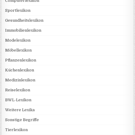
Computerlexikon
Sportlexikon
Gesundheitslexikon
Immobilienlexikon
Modelexikon
Möbellexikon
Pflanzenlexikon
Küchenlexikon
Medizinlexikon
Reiselexikon
BWL-Lexikon
Weitere Lexika
Sonstige Begriffe
Tierlexikon