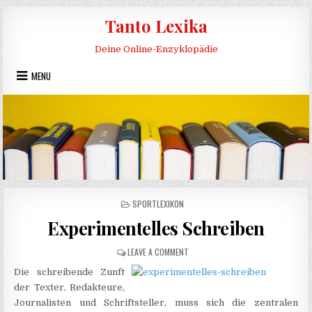
Skip to content
Tanto Lexika
Deine Online-Enzyklopädie
MENU
POSTED IN
SPORTLEXIKON
Experimentelles Schreiben
ON EXPERIMENTELLES SCHREIBEN
LEAVE A COMMENT
Die schreibende Zunft
der Texter, Redakteure,
Journalisten und Schriftsteller, muss sich die zentralen