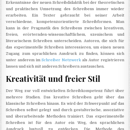
Erkenntnisse der neuen Schreibdidaktik bei der theoretischen
und praktischen Umsetzung des Schreibens immer wieder
erarbeiten. Ein Texter gebraucht bei seiner Arbeit
verschiedene, kompetenzorientierte Schreibformen. Man
kann in der Pragmatik des Schreibens zwischen kreativem,
freien, erörternden-wissenschaftlichem, szenischem und
literarischem Schreiben unterscheiden. Autoren, die sich für
das experimentelle Schreiben interessieren, um einen neuen
Zugang zum sprachlichen Ausdruck zu finden, können sich
unter anderem im
Schreiber Netzwerk
als Autor registrieren
lassen und sich mit anderen Schreibern austauschen.
Kreativität und freier Stil
Der Weg zur voll entwickelten Schreibkompetenz führt über
mehrere Stadien. Das kreative Schreiben geht über das
klassische Schreiben hinaus. Es wird der Schwerpunkt auf das
Schreiben selbst gelegt und durch gestalterische, assoziative
und überarbeitende Methoden trainiert. Das experimentelle
Schreiben ist für den Autor ein Weg, den sprachlichen
Ausdruck lustvoll zu entdecken. Die Methode des