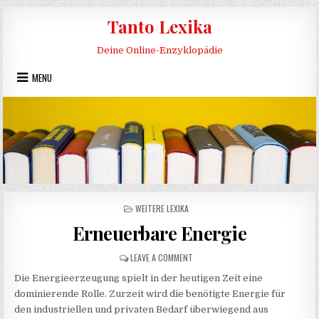
Skip to content
Tanto Lexika
Deine Online-Enzyklopädie
MENU
POSTED IN
WEITERE LEXIKA
Erneuerbare Energie
ON ERNEUERBARE ENERGIE
LEAVE A COMMENT
Die Energieerzeugung spielt in der heutigen Zeit eine
dominierende Rolle. Zurzeit wird die benötigte Energie für
den industriellen und privaten Bedarf überwiegend aus