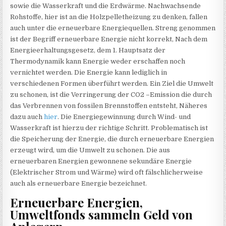
sowie die Wasserkraft und die Erdwärme. Nachwachsende
Rohstoffe, hier ist an die Holzpelletheizung zu denken, fallen
auch unter die erneuerbare Energiequellen. Streng genommen
ist der Begriff erneuerbare Energie nicht korrekt, Nach dem
Energieerhaltungsgesetz, dem 1. Hauptsatz der
Thermodynamik kann Energie weder erschaffen noch
vernichtet werden. Die Energie kann lediglich in
verschiedenen Formen überführt werden. Ein Ziel die Umwelt
zu schonen, ist die Verringerung der CO2 –Emission die durch
das Verbrennen von fossilen Brennstoffen entsteht, Näheres
dazu auch
hier
. Die Energiegewinnung durch Wind- und
Wasserkraft ist hierzu der richtige Schritt. Problematisch ist
die Speicherung der Energie, die durch erneuerbare Energien
erzeugt wird, um die Umwelt zu schonen. Die aus
erneuerbaren Energien gewonnene sekundäre Energie
(Elektrischer Strom und Wärme) wird oft fälschlicherweise
auch als erneuerbare Energie bezeichnet.
Erneuerbare Energien,
Umweltfonds sammeln Geld von