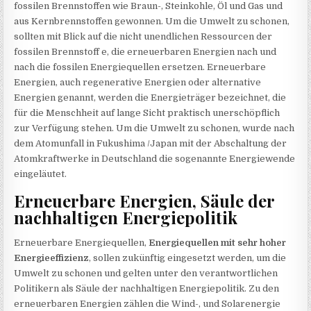
fossilen Brennstoffen wie Braun-, Steinkohle, Öl und Gas und
aus Kernbrennstoffen gewonnen. Um die Umwelt zu schonen,
sollten mit Blick auf die nicht unendlichen Ressourcen der
fossilen Brennstoff e, die erneuerbaren Energien nach und
nach die fossilen Energiequellen ersetzen. Erneuerbare
Energien, auch regenerative Energien oder alternative
Energien genannt, werden die Energieträger bezeichnet, die
für die Menschheit auf lange Sicht praktisch unerschöpflich
zur Verfügung stehen. Um die Umwelt zu schonen, wurde nach
dem Atomunfall in Fukushima /Japan mit der Abschaltung der
Atomkraftwerke in Deutschland die sogenannte Energiewende
eingeläutet.
Erneuerbare Energien, Säule der
nachhaltigen Energiepolitik
Erneuerbare Energiequellen,
Energiequellen mit sehr hoher
Energieeffizienz
, sollen zukünftig eingesetzt werden, um die
Umwelt zu schonen und gelten unter den verantwortlichen
Politikern als Säule der nachhaltigen Energiepolitik. Zu den
erneuerbaren Energien zählen die Wind-, und Solarenergie