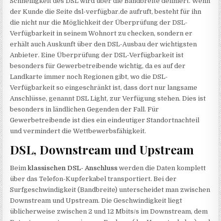
Schnelligkeit des DSL wird über die Bandbreite definiert. Wenn
der Kunde die Seite dsl-verfügbar.de aufruft, besteht für ihn
die nicht nur die Möglichkeit der Überprüfung der DSL-
Verfügbarkeit in seinem Wohnort zu checken, sondern er
erhält auch Auskunft über den DSL-Ausbau der wichtigsten
Anbieter. Eine Überprüfung der DSL-Verfügbarkeit ist
besonders für Gewerbetreibende wichtig, da es auf der
Landkarte immer noch Regionen gibt, wo die DSL-
Verfügbarkeit so eingeschränkt ist, dass dort nur langsame
Anschlüsse, genannt DSL Light, zur Verfügung stehen. Dies ist
besonders in ländlichen Gegenden der Fall. Für
Gewerbetreibende ist dies ein eindeutiger Standortnachteil
und vermindert die Wettbewerbsfähigkeit.
DSL, Downstream und Upstream
Beim
klassischen DSL- Anschluss
werden die Daten komplett
über das Telefon-Kupferkabel transportiert. Bei der
Surfgeschwindigkeit (Bandbreite) unterscheidet man zwischen
Downstream und Upstream. Die Geschwindigkeit liegt
üblicherweise zwischen 2 und 12 Mbits/s im Downstream, dem