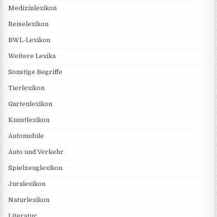
Medizinlexikon
Reiselexikon
BWL-Lexikon
Weitere Lexika
Sonstige Begriffe
Tierlexikon
Gartenlexikon
Kunstlexikon
Automobile
Auto und Verkehr
Spielzeuglexikon
Juralexikon
Naturlexikon
Literatur