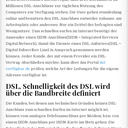
Millionen DSL-Anschlüsse zur täglichen Nutzung des
Computers zur Verfügung stehen. Die User gehen stundenlang
online und benutzen den DSL-Anschluss entweder zuhause, am
Arbeitsplatz oder anderswo. Nur ein Drittel der befragten sind
Wenignutzer. Zum schnellen surfen im Internet benötigt der
Anwender einen ISDN-Anschluss(ISDN = Integrated Services
Digital Network), damit die Dienste eines DSL-Anbieters(DSL =
Digital Subscriber Line) in Anspruch genommen werden
können. Jeder Kunde, der mit einem Provider ein DSL-
Vertrag-Abschließen möchte, kann über das Portal
dsl-
verfügbar.de
prüfen, welche Art der Leitungen für die eigene
Adresse verfügbar ist.
DSL, Schnelligkeit des DSL wird
über die Bandbreite definiert
Die Kunden, bei denen aus technischen Gründen keinen DSL-
Anschluss zum schnellen Surfen im Internet möglich ist,
können vom analogen Telefonanschluss per Modem, bzw. von
einem ISDN-Anschluss per ISDN-Karte ins Netz gehen. Die