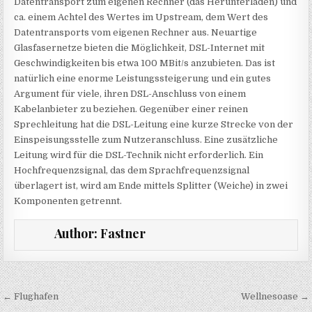
Datentransport zum eigenen Rechner (das Herunterladen) und
ca. einem Achtel des Wertes im Upstream, dem Wert des
Datentransports vom eigenen Rechner aus. Neuartige
Glasfasernetze bieten die Möglichkeit, DSL-Internet mit
Geschwindigkeiten bis etwa 100 MBit/s anzubieten. Das ist
natürlich eine enorme Leistungssteigerung und ein gutes
Argument für viele, ihren DSL-Anschluss von einem
Kabelanbieter zu beziehen. Gegenüber einer reinen
Sprechleitung hat die DSL-Leitung eine kurze Strecke von der
Einspeisungsstelle zum Nutzeranschluss. Eine zusätzliche
Leitung wird für die DSL-Technik nicht erforderlich. Ein
Hochfrequenzsignal, das dem Sprachfrequenzsignal
überlagert ist, wird am Ende mittels Splitter (Weiche) in zwei
Komponenten getrennt.
Author:
Fastner
Beitragsnavigation
← Flughafen
Wellnesoase →