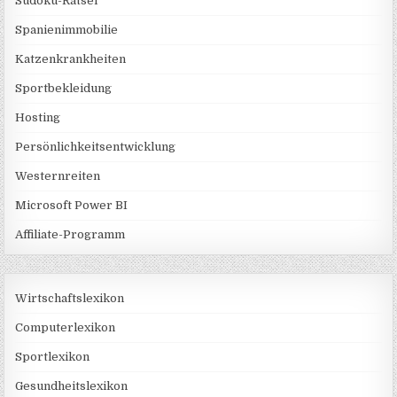
Sudoku-Rätsel
Spanienimmobilie
Katzenkrankheiten
Sportbekleidung
Hosting
Persönlichkeitsentwicklung
Westernreiten
Microsoft Power BI
Affiliate-Programm
Wirtschaftslexikon
Computerlexikon
Sportlexikon
Gesundheitslexikon