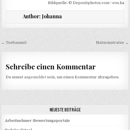
Bildquelle: © Depositphotos.com / eos.ka
Author:
Johanna
Beitragsnavigation
← Teebaumöl
Naturmatratze →
Schreibe einen Kommentar
Du musst
angemeldet
sein, um einen Kommentar abzugeben.
NEUESTE BEITRÄGE
Arbeitnehmer-Bewertungsportale