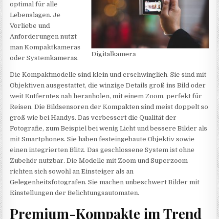
optimal für alle
Lebenslagen. Je
Vorliebe und
Anforderungen nutzt
man Kompaktkameras
Digitalkamera
oder Systemkameras.
Die Kompaktmodelle sind klein und erschwinglich. Sie sind mit
Objektiven ausgestattet, die winzige Details groß ins Bild oder
weit Entferntes nah heranholen, mit einem Zoom, perfekt für
Reisen. Die Bildsensoren der Kompakten sind meist doppelt so
groß wie bei Handys. Das verbessert die Qualität der
Fotografie, zum Beispiel bei wenig Licht und bessere Bilder als
mit Smartphones. Sie haben festeingebaute Objektiv sowie
einen integrierten Blitz. Das geschlossene System ist ohne
Zubehör nutzbar. Die Modelle mit Zoom und Superzoom
richten sich sowohl an Einsteiger als an
Gelegenheitsfotografen. Sie machen unbeschwert Bilder mit
Einstellungen der Belichtungsautomaten.
Premium-Kompakte im Trend