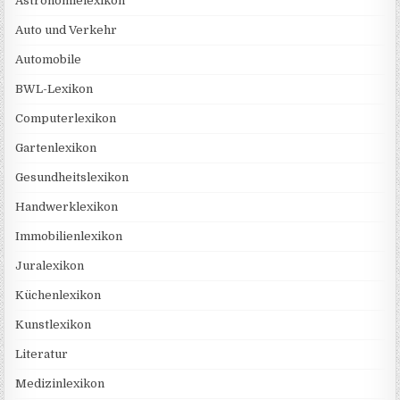
Astronomielexikon
Auto und Verkehr
Automobile
BWL-Lexikon
Computerlexikon
Gartenlexikon
Gesundheitslexikon
Handwerklexikon
Immobilienlexikon
Juralexikon
Küchenlexikon
Kunstlexikon
Literatur
Medizinlexikon