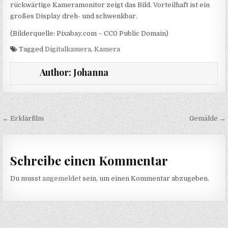
rückwärtige Kameramonitor zeigt das Bild. Vorteilhaft ist ein
großes Display dreh- und schwenkbar.
(Bilderquelle: Pixabay.com – CC0 Public Domain)
Tagged
Digitalkamera
,
Kamera
Author:
Johanna
Beitragsnavigation
← Erklärfilm
Gemälde →
Schreibe einen Kommentar
Du musst
angemeldet
sein, um einen Kommentar abzugeben.