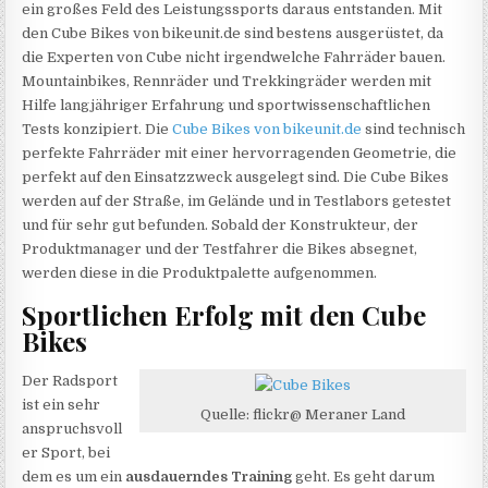
ein großes Feld des Leistungssports daraus entstanden. Mit
den Cube Bikes von bikeunit.de sind bestens ausgerüstet, da
die Experten von Cube nicht irgendwelche Fahrräder bauen.
Mountainbikes, Rennräder und Trekkingräder werden mit
Hilfe langjähriger Erfahrung und sportwissenschaftlichen
Tests konzipiert. Die
Cube Bikes von bikeunit.de
sind technisch
perfekte Fahrräder mit einer hervorragenden Geometrie, die
perfekt auf den Einsatzzweck ausgelegt sind. Die Cube Bikes
werden auf der Straße, im Gelände und in Testlabors getestet
und für sehr gut befunden. Sobald der Konstrukteur, der
Produktmanager und der Testfahrer die Bikes absegnet,
werden diese in die Produktpalette aufgenommen.
Sportlichen Erfolg mit den Cube
Bikes
Der Radsport
ist ein sehr
Quelle: flickr@ Meraner Land
anspruchsvoll
er Sport, bei
dem es um ein
ausdauerndes Training
geht. Es geht darum