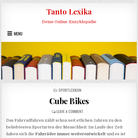
Skip to content
Tanto Lexika
Deine Online-Enzyklopädie
MENU
POSTED IN
SPORTLEXIKON
Cube Bikes
ON CUBE BIKES
LEAVE A COMMENT
Das Fahrradfahren zählt schon seit etlichen Jahren zu den
beliebtesten Sportarten der Menschheit. Im Laufe der Zeit
haben sich die
Fahrräder immer weiterentwickelt
und es ist