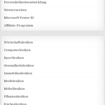
Persönlichkeitsentwicklung
Westernreiten
Microsoft Power BI
Affiliate-Programm
Wirtschaftslexikon
Computerlexikon
Sportlexikon
Gesundheitslexikon
Immobilienlexikon
Modelexikon
Möbellexikon
Pflanzenlexikon
Küchenlexikon