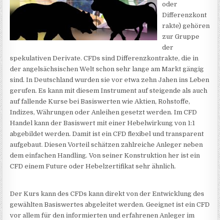
oder
Differenzkont
rakte) gehören
zur Gruppe
der
spekulativen Derivate. CFDs sind Differenzkontrakte, die in
der angelsächsischen Welt schon sehr lange am Markt gängig
sind. In Deutschland wurden sie vor etwa zehn Jahen ins Leben
gerufen. Es kann mit diesem Instrument auf steigende als auch
auf fallende Kurse bei Basiswerten wie Aktien, Rohstoffe,
Indizes, Währungen oder Anleihen gesetzt werden. Im CFD
Handel kann der Basiswert mit einer Hebelwirkung von 1:1
abgebildet werden. Damit ist ein CFD flexibel und transparent
aufgebaut. Diesen Vorteil schätzen zahlreiche Anleger neben
dem einfachen Handling. Von seiner Konstruktion her ist ein
CFD einem Future oder Hebelzertifikat sehr ähnlich.
Der Kurs kann des CFDs kann direkt von der Entwicklung des
gewählten Basiswertes abgeleitet werden. Geeignet ist ein CFD
vor allem für den informierten und erfahrenen Anleger im