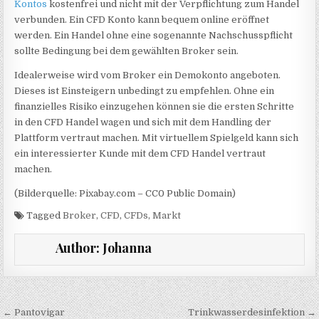
Kontos
kostenfrei und nicht mit der Verpflichtung zum Handel
verbunden. Ein CFD Konto kann bequem online eröffnet
werden. Ein Handel ohne eine sogenannte Nachschusspflicht
sollte Bedingung bei dem gewählten Broker sein.
Idealerweise wird vom Broker ein Demokonto angeboten.
Dieses ist Einsteigern unbedingt zu empfehlen. Ohne ein
finanzielles Risiko einzugehen können sie die ersten Schritte
in den CFD Handel wagen und sich mit dem Handling der
Plattform vertraut machen. Mit virtuellem Spielgeld kann sich
ein interessierter Kunde mit dem CFD Handel vertraut
machen.
(Bilderquelle: Pixabay.com – CC0 Public Domain)
Tagged
Broker
,
CFD
,
CFDs
,
Markt
Author:
Johanna
Beitragsnavigation
← Pantovigar
Trinkwasserdesinfektion →