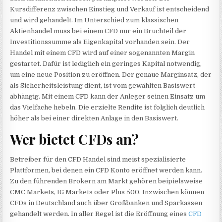
Kursdifferenz zwischen Einstieg und Verkauf ist entscheidend
und wird gehandelt. Im Unterschied zum klassischen
Aktienhandel muss bei einem CFD nur ein Bruchteil der
Investitionssumme als Eigenkapital vorhanden sein. Der
Handel mit einem CFD wird auf einer sogenannten Margin
gestartet. Dafür ist lediglich ein geringes Kapital notwendig,
um eine neue Position zu eröffnen. Der genaue Marginsatz, der
als Sicherheitsleistung dient, ist vom gewählten Basiswert
abhängig. Mit einem CFD kann der Anleger seinen Einsatz um
das Vielfache hebeln. Die erzielte Rendite ist folglich deutlich
höher als bei einer direkten Anlage in den Basiswert.
Wer bietet CFDs an?
Betreiber für den CFD Handel sind meist spezialisierte
Plattformen, bei denen ein CFD Konto eröffnet werden kann.
Zu den führenden Brokern am Markt gehören beipielsweise
CMC Markets, IG Markets oder Plus 500. Inzwischen können
CFDs in Deutschland auch über Großbanken und Sparkassen
gehandelt werden. In aller Regel ist die Eröffnung eines
CFD