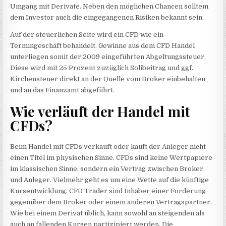
Umgang mit Derivate. Neben den möglichen Chancen solltem
dem Investor auch die eingegangenen Risiken bekannt sein.
Auf der steuerlichen Seite wird ein CFD wie ein
Termingeschäft behandelt. Gewinne aus dem CFD Handel
unterliegen somit der 2009 eingeführten Abgeltungssteuer.
Diese wird mit 25 Prozent zuzüglich Solibeitrag und ggf.
Kirchensteuer direkt an der Quelle vom Broker einbehalten
und an das Finanzamt abgeführt.
Wie verläuft der Handel mit
CFDs?
Beim Handel mit CFDs verkauft oder kauft der Anleger nicht
einen Titel im physischen Sinne. CFDs sind keine Wertpapiere
im klassischen Sinne, sondern ein Vertrag zwischen Broker
und Anleger. Vielmehr geht es um eine Wette auf die künftige
Kursentwicklung. CFD Trader sind Inhaber einer Forderung
gegenüber dem Broker oder einem anderen Vertragspartner.
Wie bei einem Derivat üblich, kann sowohl an steigenden als
auch an fallenden Kursen partizipiert werden. Die