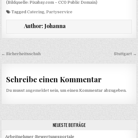
(Bildquelle: Pixabay.com – CC0 Public Domain)
Tagged
Catering
,
Partyservice
Author:
Johanna
Beitragsnavigation
← Sicherheitsschuh
Stuttgart →
Schreibe einen Kommentar
Du musst
angemeldet
sein, um einen Kommentar abzugeben.
NEUESTE BEITRÄGE
Arbeitnehmer-Bewertungsportale