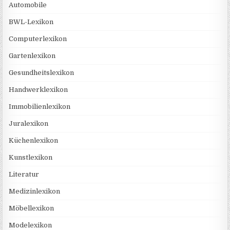
Automobile
BWL-Lexikon
Computerlexikon
Gartenlexikon
Gesundheitslexikon
Handwerklexikon
Immobilienlexikon
Juralexikon
Küchenlexikon
Kunstlexikon
Literatur
Medizinlexikon
Möbellexikon
Modelexikon