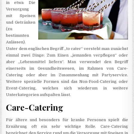
in etwa: Die
Versorgung
mit Speisen
und Getränken
(zu
bestimmten
Anlässen).
Unter dem englischen Begriff „to cater“ versteht man zunächst
einmal zwei Dinge: Zum Einen „jemanden verpflegen“ oder
aber „Lebensmittel liefern“. Man verwendet den Begriff
einerseits im Gesundheitswesen, im Rahmen von Care-
Catering oder aber im Zusammenhang mit Partyservice.
Weitere spezielle Formen sind das Non-Food-Catering oder
Event-Catering, welches sich wiederum in weitere
Unterkategorien aufspalten lässt.
Care-Catering
Für ältere und besonders für kranke Personen spielt die
Ernährung oft ein sehr wichtige Rolle. Care-Catering
bezeichnet den Service rund um die Versorgung mit Speisen in