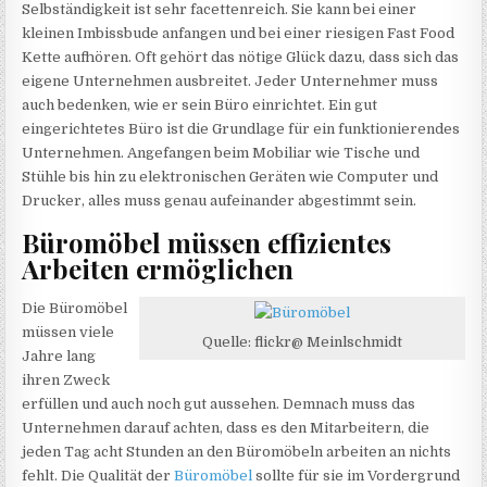
Selbständigkeit ist sehr facettenreich. Sie kann bei einer
kleinen Imbissbude anfangen und bei einer riesigen Fast Food
Kette aufhören. Oft gehört das nötige Glück dazu, dass sich das
eigene Unternehmen ausbreitet. Jeder Unternehmer muss
auch bedenken, wie er sein Büro einrichtet. Ein gut
eingerichtetes Büro ist die Grundlage für ein funktionierendes
Unternehmen. Angefangen beim Mobiliar wie Tische und
Stühle bis hin zu elektronischen Geräten wie Computer und
Drucker, alles muss genau aufeinander abgestimmt sein.
Büromöbel müssen effizientes
Arbeiten ermöglichen
Die Büromöbel
müssen viele
Quelle: flickr@ Meinlschmidt
Jahre lang
ihren Zweck
erfüllen und auch noch gut aussehen. Demnach muss das
Unternehmen darauf achten, dass es den Mitarbeitern, die
jeden Tag acht Stunden an den Büromöbeln arbeiten an nichts
fehlt. Die Qualität der
Büromöbel
sollte für sie im Vordergrund