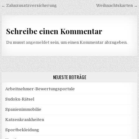
Beitragsnavigation
← Zahnzusatzversicherung
Weihnachtskarten →
Schreibe einen Kommentar
Du musst
angemeldet
sein, um einen Kommentar abzugeben.
NEUESTE BEITRÄGE
Arbeitnehmer-Bewertungsportale
Sudoku-Rätsel
Spanienimmobilie
Katzenkrankheiten
Sportbekleidung