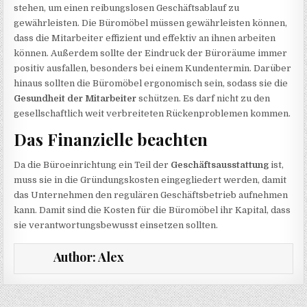
stehen, um einen reibungslosen Geschäftsablauf zu
gewährleisten. Die Büromöbel müssen gewährleisten können,
dass die Mitarbeiter effizient und effektiv an ihnen arbeiten
können. Außerdem sollte der Eindruck der Büroräume immer
positiv ausfallen, besonders bei einem Kundentermin. Darüber
hinaus sollten die Büromöbel ergonomisch sein, sodass sie die
Gesundheit der Mitarbeiter
schützen. Es darf nicht zu den
gesellschaftlich weit verbreiteten Rückenproblemen kommen.
Das Finanzielle beachten
Da die Büroeinrichtung ein Teil der
Geschäftsausstattung
ist,
muss sie in die Gründungskosten eingegliedert werden, damit
das Unternehmen den regulären Geschäftsbetrieb aufnehmen
kann. Damit sind die Kosten für die Büromöbel ihr Kapital, dass
sie verantwortungsbewusst einsetzen sollten.
Author:
Alex