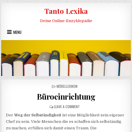
Skip to content
Tanto Lexika
Deine Online-Enzyklopädie
MENU
POSTED IN
MÖBELLEXIKON
Büroeinrichtung
ON BÜROEINRICHTUNG
LEAVE A COMMENT
Der
Weg der Selbständigkeit
ist eine Möglichkeit sein eigener
Chef zu sein. Viele Menschen die es schaffen sich selbständig
zu machen, erfüllen sich damit einen Traum. Die