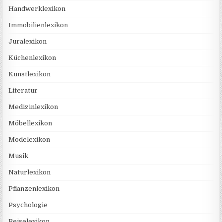
Handwerklexikon
Immobilienlexikon
Juralexikon
Küchenlexikon
Kunstlexikon
Literatur
Medizinlexikon
Möbellexikon
Modelexikon
Musik
Naturlexikon
Pflanzenlexikon
Psychologie
Reiselexikon