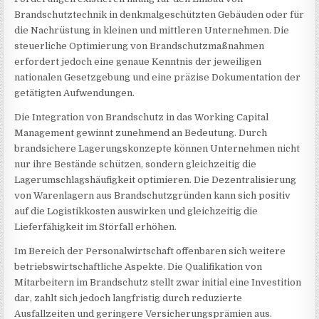
Brandschutztechnik in denkmalgeschützten Gebäuden oder für
die Nachrüstung in kleinen und mittleren Unternehmen. Die
steuerliche Optimierung von Brandschutzmaßnahmen
erfordert jedoch eine genaue Kenntnis der jeweiligen
nationalen Gesetzgebung und eine präzise Dokumentation der
getätigten Aufwendungen.
Die Integration von Brandschutz in das Working Capital
Management gewinnt zunehmend an Bedeutung. Durch
brandsichere Lagerungskonzepte können Unternehmen nicht
nur ihre Bestände schützen, sondern gleichzeitig die
Lagerumschlagshäufigkeit optimieren. Die Dezentralisierung
von Warenlagern aus Brandschutzgründen kann sich positiv
auf die Logistikkosten auswirken und gleichzeitig die
Lieferfähigkeit im Störfall erhöhen.
Im Bereich der Personalwirtschaft offenbaren sich weitere
betriebswirtschaftliche Aspekte. Die Qualifikation von
Mitarbeitern im Brandschutz stellt zwar initial eine Investition
dar, zahlt sich jedoch langfristig durch reduzierte
Ausfallzeiten und geringere Versicherungsprämien aus.