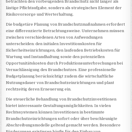
betrachten den vorbeugenden Brandschutz nicht länger als
lästige Pflichtaufgabe, sondern als strategisches Element der
Risikovorsorge und Werterhaltung.
Die budgetäre Planung von Brandschutzmaßnahmen erfordert
eine differenzierte Betrachtungsweise. Unternehmen müssen
zwischen verschiedenen Arten von Aufwendungen
unterscheiden: den initialen Investitionskosten für
Sicherheitseinrichtungen, den laufenden Betriebskosten für
Wartung und Instandhaltung sowie den potenziellen
Opportunitätskosten durch Produktionsunterbrechungen bei
Vernachlässigung des Brandschutzes. Eine professionelle
Budgetplanung berücksichtigt zudem die wirtschaftliche
Nutzungsdauer von Brandschutzeinrichtungen und plant
rechtzeitig deren Erneuerung ein.
Die steuerliche Behandlung von Brandschutzinvestitionen
bietet interessante Gestaltungsmöglichkeiten. In vielen
Rechtssystemen können Investitionen in bestimmte
Brandschutzeinrichtungen sofort oder über beschleunigte
Abschreibungsmodelle geltend gemacht werden. Besondere
Förderungen existieren häufig für den Einbau von