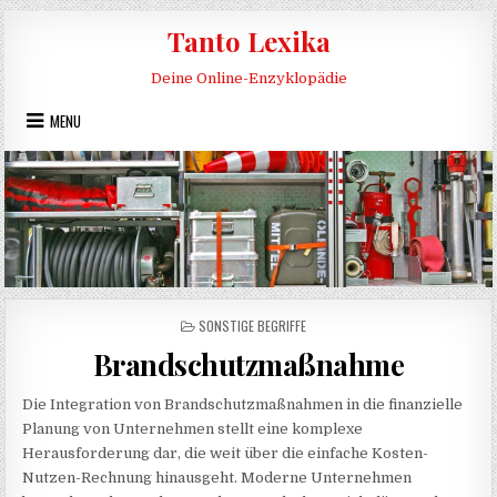
Skip to content
Tanto Lexika
Deine Online-Enzyklopädie
MENU
POSTED IN
SONSTIGE BEGRIFFE
Brandschutzmaßnahme
Die Integration von Brandschutzmaßnahmen in die finanzielle
Planung von Unternehmen stellt eine komplexe
Herausforderung dar, die weit über die einfache Kosten-
Nutzen-Rechnung hinausgeht. Moderne Unternehmen