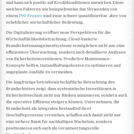
und kann sich positiv auf Kreditkonditionen auswirken. Diese
weichen Faktoren wie beispielsweise das Verwenden von
einem
F90 Fenster
sind zwar schwer quantifizierbar, aber von
erheblicher wirtschaftlicher Bedeutung.
Die Digitalisierung eröffnet neue Perspektiven für die
Wirtschaftlichkeitsbetrachtung. Cloud-basierte
Brandschutzmanagementsysteme ermöglichen nicht nur eine
effizientere Überwachung, sondern auch detaillierte Analysen
von Sicherheitsinvestitionen. Predictive Maintenance-
Konzepte helfen, Instandhaltungskosten zu optimieren und
ungeplante Ausfälle zu vermeiden.
Die langfristige betriebswirtschaftliche Betrachtung des
Brandschutzes zeigt, dass systematische Investitionen in
Sicherheitstechnik nicht nur Risiken minimieren, sondern auch
die operative Effizienz steigern können. Unternehmen, die
Brandschutz als integralen Bestandteil ihrer
Geschäftsprozesse verstehen, schaffen sich damit nicht nur
eine sichere Basis für nachhaltiges Wachstum, sondern
positionieren sich auch als verantwortungsvolle