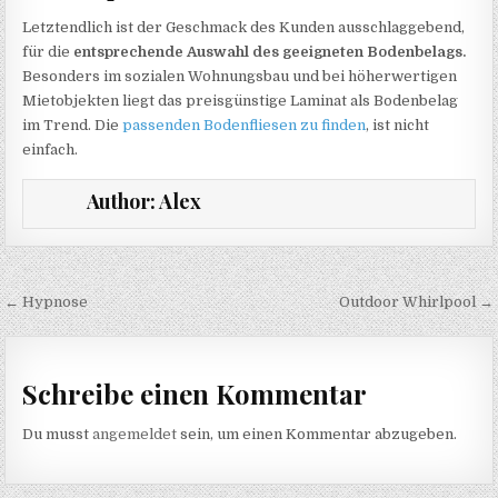
Letztendlich ist der Geschmack des Kunden ausschlaggebend,
für die
entsprechende Auswahl des geeigneten Bodenbelags.
Besonders im sozialen Wohnungsbau und bei höherwertigen
Mietobjekten liegt das preisgünstige Laminat als Bodenbelag
im Trend. Die
passenden Bodenfliesen zu finden
, ist nicht
einfach.
Author:
Alex
Beitragsnavigation
← Hypnose
Outdoor Whirlpool →
Schreibe einen Kommentar
Du musst
angemeldet
sein, um einen Kommentar abzugeben.