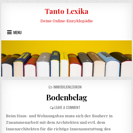
Skip to content
Tanto Lexika
Deine Online-Enzyklopädie
MENU
POSTED IN
IMMOBILIENLEXIKON
Bodenbelag
ON BODENBELAG
LEAVE A COMMENT
Beim Haus- und Wohnungsbau muss sich der Bauherr in
Zusammenarbeit mit dem Architekten und evtl. dem
Innenarchitekten für die richtige Innenausstattung des