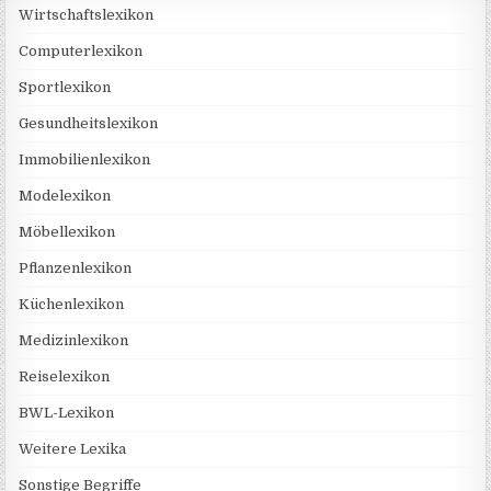
Wirtschaftslexikon
Computerlexikon
Sportlexikon
Gesundheitslexikon
Immobilienlexikon
Modelexikon
Möbellexikon
Pflanzenlexikon
Küchenlexikon
Medizinlexikon
Reiselexikon
BWL-Lexikon
Weitere Lexika
Sonstige Begriffe