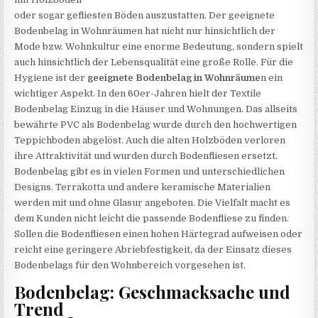
oder sogar gefliesten Böden auszustatten. Der geeignete
Bodenbelag in Wohnräumen hat nicht nur hinsichtlich der
Mode bzw. Wohnkultur eine enorme Bedeutung, sondern spielt
auch hinsichtlich der Lebensqualität eine große Rolle. Für die
Hygiene ist der
geeignete Bodenbelag in Wohnräume
n ein
wichtiger Aspekt. In den 60er-Jahren hielt der Textile
Bodenbelag Einzug in die Häuser und Wohnungen. Das allseits
bewährte PVC als Bodenbelag wurde durch den hochwertigen
Teppichboden abgelöst. Auch die alten Holzböden verloren
ihre Attraktivität und wurden durch Bodenfliesen ersetzt.
Bodenbelag gibt es in vielen Formen und unterschiedlichen
Designs. Terrakotta und andere keramische Materialien
werden mit und ohne Glasur angeboten. Die Vielfalt macht es
dem Kunden nicht leicht die passende Bodenfliese zu finden.
Sollen die Bodenfliesen einen hohen Härtegrad aufweisen oder
reicht eine geringere Abriebfestigkeit, da der Einsatz dieses
Bodenbelags für den Wohnbereich vorgesehen ist.
Bodenbelag: Geschmacksache und
Trend