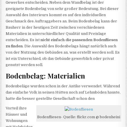
Gewerkes entscheiden. Neben dem Wandbelag ist der
geeignete Bodenbelag von sehr großer Bedeutung. Bei dieser
Auswahl des Interieurs kommt es auf den individuellen
Geschmack des Auftraggebers an. Beim Bodenbelag kann der
Bauherr in der heutigen Zeit zwischen verschiedenen
Materialien in unterschiedlicher Qualität und Preislage
entscheiden. Es ist
nicht einfach die passenden Bodenfliesen
zu finden
. Die Auswahl des Bodenbelags hängt natürlich auch
von der Nutzung des Gebäudes an, was erstellt werden soll. Es
ist ein Unterschied, ob das Gebäude gewerblich oder privat
genutzt werden soll.
Bodenbelag: Materialien
Bodenbeläge wurden schon in der Antike verwendet. Während
das einfache Volk in seinen Hütten noch auf Lehmböden hauste,
hatte die besser gestellte Gesellschaft schon den
Vorteil ihre
Häuser und
Bodenfliesen- Quelle: flickr.com @ bodenheini
Wohnungen
mit Holzböden