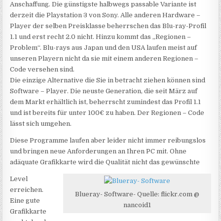
Anschaffung. Die günstigste halbwegs passable Variante ist
derzeit die Playstation 3 von Sony. Alle anderen Hardware –
Player der selben Preisklasse beherrschen das Blu-ray-Profil
1.1 und erst recht 2.0 nicht. Hinzu kommt das „Regionen –
Problem“. Blu-rays aus Japan und den USA laufen meist auf
unseren Playern nicht da sie mit einem anderen Regionen –
Code versehen sind.
Die einzige Alternative die Sie in betracht ziehen können sind
Software – Player. Die neuste Generation, die seit März auf
dem Markt erhältlich ist, beherrscht zumindest das Profil 1.1
und ist bereits für unter 100€ zu haben. Der Regionen – Code
lässt sich umgehen.
Diese Programme laufen aber leider nicht immer reibungslos
und bringen neue Anforderungen an Ihren PC mit. Ohne
adäquate Grafikkarte wird die Qualität nicht das gewünschte
Level
erreichen.
Blueray- Software- Quelle: flickr.com @
Eine gute
nancoid1
Grafikkarte