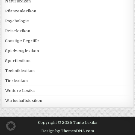
Naturlexikon
Pflanzenlexikon
Psychologie
Reiselexikon
Sonstige Begriffe
Spielzeuglexikon
Sportlexikon
Techniklexikon
Tierlexikon
Weitere Lexika
Wirtschaftslexikon
Copyright © 2026 Tanto Lexika
Design by ThemesDNA.com