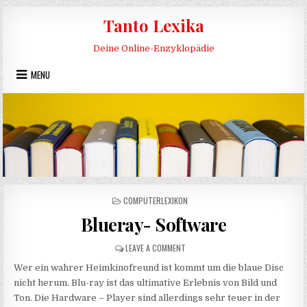
Skip to content
Tanto Lexika
Deine Online-Enzyklopädie
MENU
POSTED IN
COMPUTERLEXIKON
Blueray- Software
ON BLUERAY- SOFTWARE
LEAVE A COMMENT
Wer ein wahrer Heimkinofreund ist kommt um die blaue Disc
nicht herum. Blu-ray ist das ultimative Erlebnis von Bild und
Ton. Die Hardware – Player sind allerdings sehr teuer in der