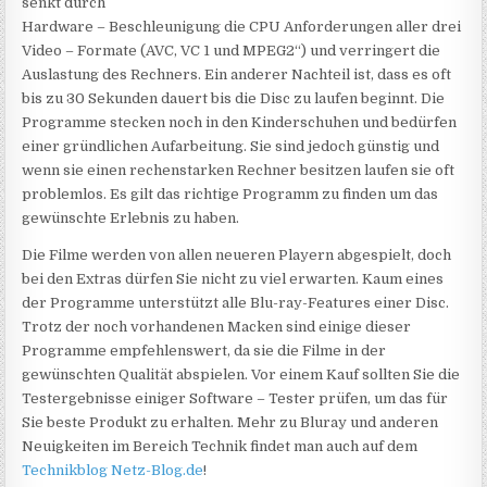
senkt durch
Hardware – Beschleunigung die CPU Anforderungen aller drei
Video – Formate (AVC, VC 1 und MPEG2“) und verringert die
Auslastung des Rechners. Ein anderer Nachteil ist, dass es oft
bis zu 30 Sekunden dauert bis die Disc zu laufen beginnt. Die
Programme stecken noch in den Kinderschuhen und bedürfen
einer gründlichen Aufarbeitung. Sie sind jedoch günstig und
wenn sie einen rechenstarken Rechner besitzen laufen sie oft
problemlos. Es gilt das richtige Programm zu finden um das
gewünschte Erlebnis zu haben.
Die Filme werden von allen neueren Playern abgespielt, doch
bei den Extras dürfen Sie nicht zu viel erwarten. Kaum eines
der Programme unterstützt alle Blu-ray-Features einer Disc.
Trotz der noch vorhandenen Macken sind einige dieser
Programme empfehlenswert, da sie die Filme in der
gewünschten Qualität abspielen. Vor einem Kauf sollten Sie die
Testergebnisse einiger Software – Tester prüfen, um das für
Sie beste Produkt zu erhalten. Mehr zu Bluray und anderen
Neuigkeiten im Bereich Technik findet man auch auf dem
Technikblog Netz-Blog.de
!