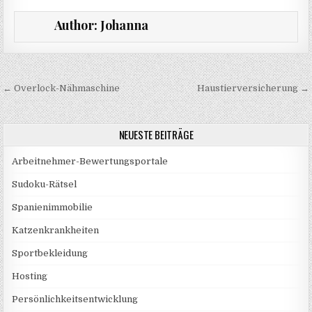
Author:
Johanna
Beitragsnavigation
← Overlock-Nähmaschine
Haustierversicherung →
NEUESTE BEITRÄGE
Arbeitnehmer-Bewertungsportale
Sudoku-Rätsel
Spanienimmobilie
Katzenkrankheiten
Sportbekleidung
Hosting
Persönlichkeitsentwicklung