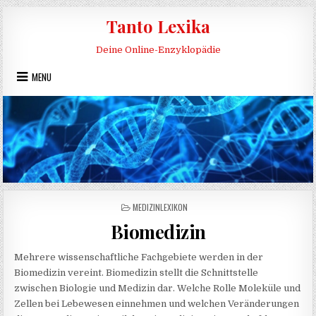
Skip to content
Tanto Lexika
Deine Online-Enzyklopädie
MENU
POSTED IN
MEDIZINLEXIKON
Biomedizin
Mehrere wissenschaftliche Fachgebiete werden in der
Biomedizin vereint. Biomedizin stellt die Schnittstelle
zwischen Biologie und Medizin dar. Welche Rolle Moleküle und
Zellen bei Lebewesen einnehmen und welchen Veränderungen