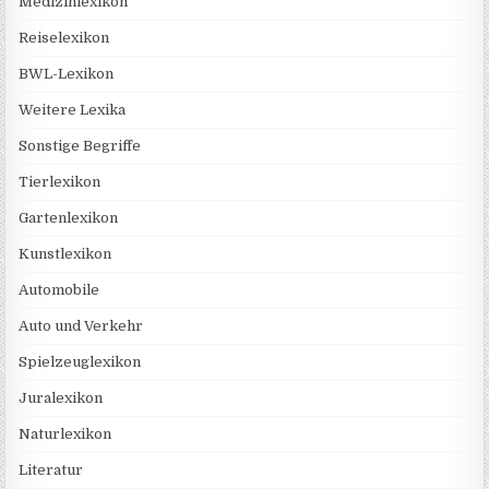
Medizinlexikon
Reiselexikon
BWL-Lexikon
Weitere Lexika
Sonstige Begriffe
Tierlexikon
Gartenlexikon
Kunstlexikon
Automobile
Auto und Verkehr
Spielzeuglexikon
Juralexikon
Naturlexikon
Literatur