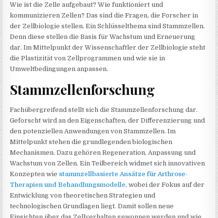
Wie ist die Zelle aufgebaut? Wie funktioniert und
kommunizieren Zellen? Das sind die Fragen, die Forscher in
der Zellbiologie stellen. Ein Schlüsselthema sind Stammzellen.
Denn diese stellen die Basis für Wachstum und Erneuerung
dar. Im Mittelpunkt der Wissenschaftler der Zellbiologie steht
die Plastizität von Zellprogrammen und wie sie in
Umweltbedingungen anpassen.
Stammzellenforschung
Fachübergreifend stellt sich die Stammzellenforschung dar.
Geforscht wird an den Eigenschaften, der Differenzierung und
den potenziellen Anwendungen von Stammzellen. Im
Mittelpunkt stehen die grundlegenden biologischen
Mechanismen. Dazu gehören Regeneration, Anpassung und
Wachstum von Zellen. Ein Teilbereich widmet sich innovativen
Konzepten wie
stammzellbasierte Ansätze für Arthrose-
Therapien und Behandlungsmodelle
, wobei der Fokus auf der
Entwicklung von theoretischen Strategien und
technologischen Grundlagen liegt. Damit sollen neue
Einsichten über das Zellverhalten gewonnen werden und wie