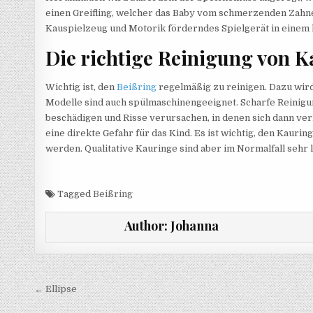
einen Greifling, welcher das Baby vom schmerzenden Zahne
Kauspielzeug und Motorik förderndes Spielgerät in einem 
Die richtige Reinigung von 
Wichtig ist, den
Beißring
regelmäßig zu reinigen. Dazu wir
Modelle sind auch spülmaschinengeeignet. Scharfe Reinigun
beschädigen und Risse verursachen, in denen sich dann ve
eine direkte Gefahr für das Kind. Es ist wichtig, den Kaur
werden. Qualitative Kauringe sind aber im Normalfall sehr l
Tagged
Beißring
Author:
Johanna
Beitragsnavigation
← Ellipse