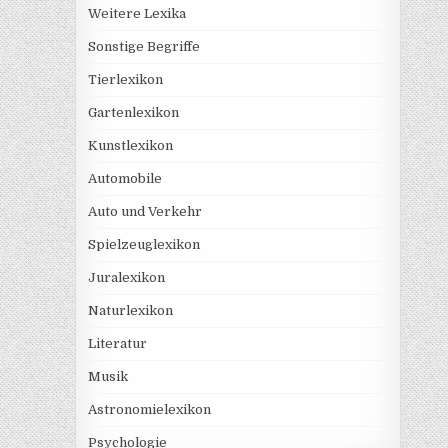
Weitere Lexika
Sonstige Begriffe
Tierlexikon
Gartenlexikon
Kunstlexikon
Automobile
Auto und Verkehr
Spielzeuglexikon
Juralexikon
Naturlexikon
Literatur
Musik
Astronomielexikon
Psychologie