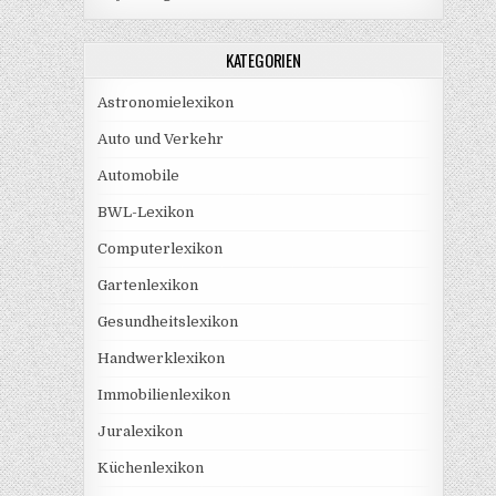
KATEGORIEN
Astronomielexikon
Auto und Verkehr
Automobile
BWL-Lexikon
Computerlexikon
Gartenlexikon
Gesundheitslexikon
Handwerklexikon
Immobilienlexikon
Juralexikon
Küchenlexikon