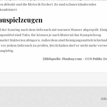
n ablenkt und die Motorik fördert. So sind schmerzlinderndes
kombiniert.
Kauspielzeugen
d der Kauring nach dem Gebrauch mit warmen Wasser abgespült. Eini
gsmittel sind Tabu. Sie können je nach Material das Kauspielzeug
rmehrt Bakterien ablagern. Außerdem sind Reinigungsmittelrückstän
ing vor jedem Gebrauch zu prüfen. Bei Schäden darf er nicht mehr verw
anglebig.
(Bildquelle: Pixabay.com – CC0 Public D
Säb