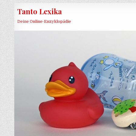
Skip to content
Tanto Lexika
Deine Online-Enzyklopädie