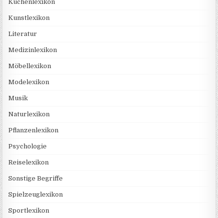
Küchenlexikon
Kunstlexikon
Literatur
Medizinlexikon
Möbellexikon
Modelexikon
Musik
Naturlexikon
Pflanzenlexikon
Psychologie
Reiselexikon
Sonstige Begriffe
Spielzeuglexikon
Sportlexikon