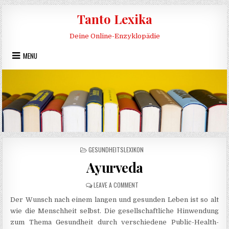
Skip to content
Tanto Lexika
Deine Online-Enzyklopädie
MENU
POSTED IN
GESUNDHEITSLEXIKON
Ayurveda
ON AYURVEDA
LEAVE A COMMENT
Der Wunsch nach einem langen und gesunden Leben ist so alt
wie die Menschheit selbst. Die gesellschaftliche Hinwendung
zum Thema Gesundheit durch verschiedene Public-Health-