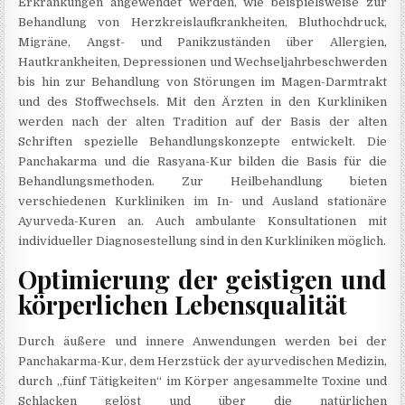
Erkrankungen angewendet werden, wie beispielsweise zur
Behandlung von Herzkreislaufkrankheiten, Bluthochdruck,
Migräne, Angst- und Panikzuständen über Allergien,
Hautkrankheiten, Depressionen und Wechseljahrbeschwerden
bis hin zur Behandlung von Störungen im Magen-Darmtrakt
und des Stoffwechsels. Mit den Ärzten in den Kurkliniken
werden nach der alten Tradition auf der Basis der alten
Schriften spezielle Behandlungskonzepte entwickelt. Die
Panchakarma und die Rasyana-Kur bilden die Basis für die
Behandlungsmethoden. Zur Heilbehandlung bieten
verschiedenen Kurkliniken im In- und Ausland stationäre
Ayurveda-Kuren an. Auch ambulante Konsultationen mit
individueller Diagnosestellung sind in den Kurkliniken möglich.
Optimierung der geistigen und
körperlichen Lebensqualität
Durch äußere und innere Anwendungen werden bei der
Panchakarma-Kur, dem Herzstück der ayurvedischen Medizin,
durch „fünf Tätigkeiten“ im Körper angesammelte Toxine und
Schlacken gelöst und über die natürlichen