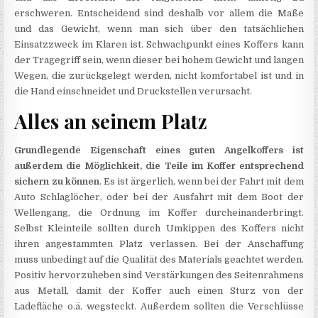
erschweren. Entscheidend sind deshalb vor allem die Maße
und das Gewicht, wenn man sich über den tatsächlichen
Einsatzzweck im Klaren ist. Schwachpunkt eines Koffers kann
der Tragegriff sein, wenn dieser bei hohem Gewicht und langen
Wegen, die zurückgelegt werden, nicht komfortabel ist und in
die Hand einschneidet und Druckstellen verursacht.
Alles an seinem Platz
Grundlegende Eigenschaft eines guten Angelkoffers ist
außerdem die Möglichkeit, die Teile im Koffer entsprechend
sichern zu können
. Es ist ärgerlich, wenn bei der Fahrt mit dem
Auto Schlaglöcher, oder bei der Ausfahrt mit dem Boot der
Wellengang, die Ordnung im Koffer durcheinanderbringt.
Selbst Kleinteile sollten durch Umkippen des Koffers nicht
ihren angestammten Platz verlassen. Bei der Anschaffung
muss unbedingt auf die Qualität des Materials geachtet werden.
Positiv hervorzuheben sind Verstärkungen des Seitenrahmens
aus Metall, damit der Koffer auch einen Sturz von der
Ladefläche o.ä. wegsteckt. Außerdem sollten die Verschlüsse