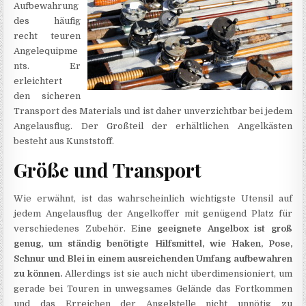
Aufbewahrung
des häufig
recht teuren
Angelequipme
nts. Er
erleichtert
den sicheren
Transport des Materials und ist daher unverzichtbar bei jedem
Angelausflug. Der Großteil der erhältlichen Angelkästen
besteht aus Kunststoff.
Größe und Transport
Wie erwähnt, ist das wahrscheinlich wichtigste Utensil auf
jedem Angelausflug der Angelkoffer mit genügend Platz für
verschiedenes Zubehör. E
ine geeignete Angelbox ist groß
genug, um ständig benötigte Hilfsmittel, wie Haken, Pose,
Schnur und Blei in einem ausreichenden Umfang aufbewahren
zu können.
Allerdings ist sie auch nicht überdimensioniert, um
gerade bei Touren in unwegsames Gelände das Fortkommen
und das Erreichen der Angelstelle nicht unnötig zu