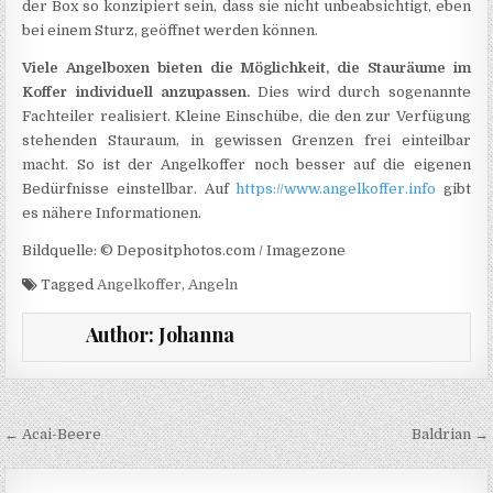
der Box so konzipiert sein, dass sie nicht unbeabsichtigt, eben
bei einem Sturz, geöffnet werden können.
Viele Angelboxen bieten die Möglichkeit, die Stauräume im
Koffer individuell anzupassen.
Dies wird durch sogenannte
Fachteiler realisiert. Kleine Einschübe, die den zur Verfügung
stehenden Stauraum, in gewissen Grenzen frei einteilbar
macht. So ist der Angelkoffer noch besser auf die eigenen
Bedürfnisse einstellbar. Auf
https://www.angelkoffer.info
gibt
es nähere Informationen.
Bildquelle: © Depositphotos.com / Imagezone
Tagged
Angelkoffer
,
Angeln
Author:
Johanna
Beitragsnavigation
← Acai-Beere
Baldrian →