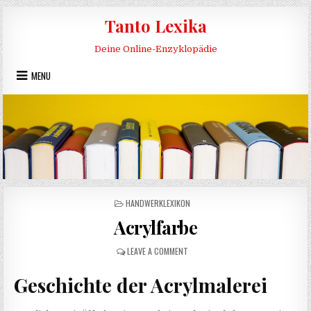
Skip to content
Tanto Lexika
Deine Online-Enzyklopädie
MENU
POSTED IN
HANDWERKLEXIKON
Acrylfarbe
ON ACRYLFARBE
LEAVE A COMMENT
Geschichte der Acrylmalerei