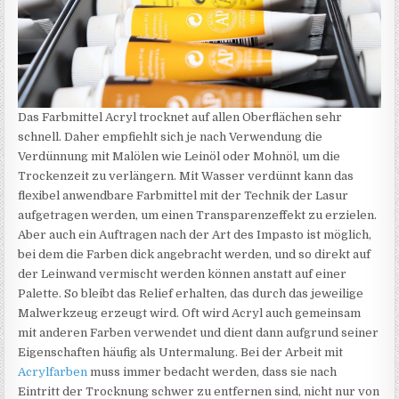
Das Farbmittel Acryl trocknet auf allen Oberflächen sehr
schnell. Daher empfiehlt sich je nach Verwendung die
Verdünnung mit Malölen wie Leinöl oder Mohnöl, um die
Trockenzeit zu verlängern. Mit Wasser verdünnt kann das
flexibel anwendbare Farbmittel mit der Technik der Lasur
aufgetragen werden, um einen Transparenzeffekt zu erzielen.
Aber auch ein Auftragen nach der Art des Impasto ist möglich,
bei dem die Farben dick angebracht werden, und so direkt auf
der Leinwand vermischt werden können anstatt auf einer
Palette. So bleibt das Relief erhalten, das durch das jeweilige
Malwerkzeug erzeugt wird. Oft wird Acryl auch gemeinsam
mit anderen Farben verwendet und dient dann aufgrund seiner
Eigenschaften häufig als Untermalung. Bei der Arbeit mit
Acrylfarben
muss immer bedacht werden, dass sie nach
Eintritt der Trocknung schwer zu entfernen sind, nicht nur von