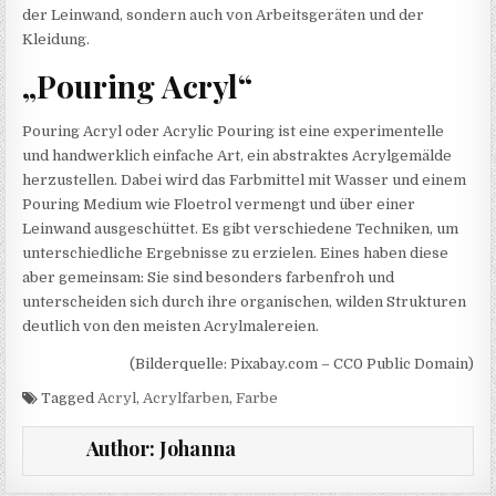
der Leinwand, sondern auch von Arbeitsgeräten und der
Kleidung.
„Pouring Acryl“
Pouring Acryl oder Acrylic Pouring ist eine experimentelle
und handwerklich einfache Art, ein abstraktes Acrylgemälde
herzustellen. Dabei wird das Farbmittel mit Wasser und einem
Pouring Medium wie Floetrol vermengt und über einer
Leinwand ausgeschüttet. Es gibt verschiedene Techniken, um
unterschiedliche Ergebnisse zu erzielen. Eines haben diese
aber gemeinsam: Sie sind besonders farbenfroh und
unterscheiden sich durch ihre organischen, wilden Strukturen
deutlich von den meisten Acrylmalereien.
(Bilderquelle: Pixabay.com – CC0 Public Domain)
Tagged
Acryl
,
Acrylfarben
,
Farbe
Author:
Johanna