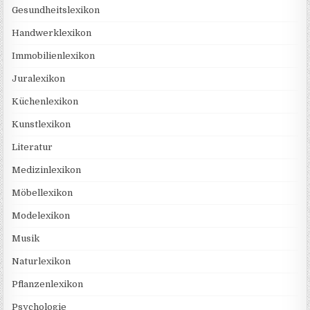
Gesundheitslexikon
Handwerklexikon
Immobilienlexikon
Juralexikon
Küchenlexikon
Kunstlexikon
Literatur
Medizinlexikon
Möbellexikon
Modelexikon
Musik
Naturlexikon
Pflanzenlexikon
Psychologie