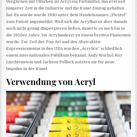
Verglichen mit Ölfarben ist Acryl ein Farbmittel, das erst seit
jüngerer Zeit in die Industrie und die Kunst Einzug gehalten
hat. Es wurde wurde 1930 unter dem Handelsnamen „Plextol“
zum Patent angemeldet. Weil sich die Acrylharze aber damals
noch nicht genug dispergieren ließen, dauerte es noch bis in
die 1950er Jahre, bis Acrylmalerei zu einem breiten Phänomen
wurde. Zur Zeit der Pop Art und des Abstrakten
Expressionismus in den USA wurden „Acrylics“ schließlich
einem internationalen Publikum bekannt, Andy Warhol, Roy
Liechtenstein und Jackson Pollock nutzten sie für neue
Impulse in der Kunst.
Verwendung von Acryl