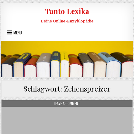
Skip to content
Tanto Lexika
Deine Online-Enzyklopädie
MENU
Schlagwort:
Zehenspreizer
ON ZEHENSPREIZER
LEAVE A COMMENT