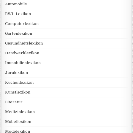
Automobile
BWL-Lexikon
Computerlexikon
Gartenlexikon
Gesundheitslexikon
Handwerklexikon
Immobilienlexikon
Juralexikon
Küchenlexikon
Kunstlexikon
Literatur
Medizinlexikon
Möbellexikon
Modelexikon