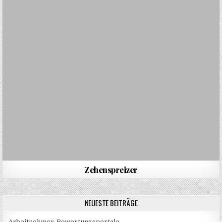
Zehenspreizer
NEUESTE BEITRÄGE
Arbeitnehmer-Bewertungsportale