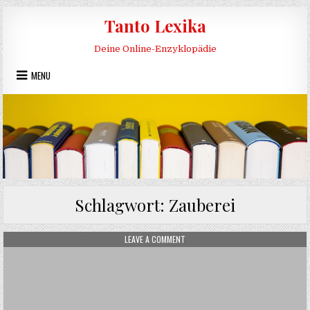
Skip to content
Tanto Lexika
Deine Online-Enzyklopädie
MENU
Schlagwort:
Zauberei
ON ZAUBEREI
LEAVE A COMMENT